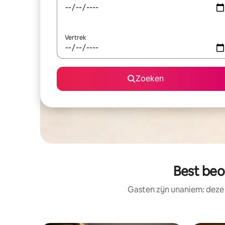
Vertrek
Zoeken
Best beo
Gasten zijn unaniem: deze