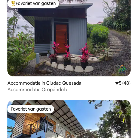
Favoriet van gasten
Topfavoriet van gasten
Accommodatie in Ciudad Quesada
Gemiddelde
5 (48)
Accommodatie Oropéndola
Favoriet van gasten
Favoriet van gasten