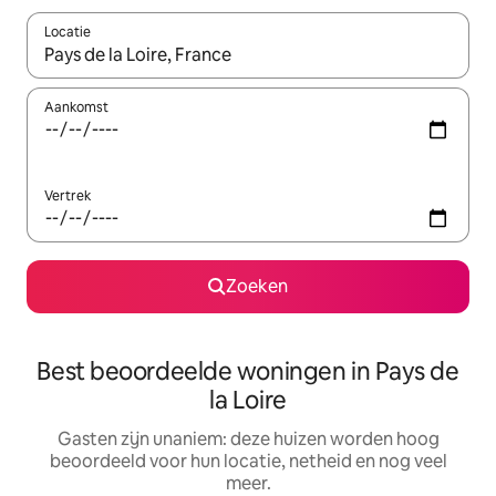
Locatie
Wanneer er resultaten beschikbaar zijn, maak je een keuze met 
Aankomst
Vertrek
Zoeken
Best beoordeelde woningen in Pays de
la Loire
Gasten zijn unaniem: deze huizen worden hoog
beoordeeld voor hun locatie, netheid en nog veel
meer.