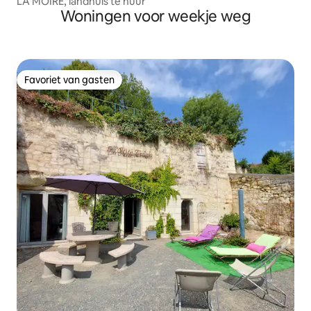
LA MOIRE, landhuis te huur
Woningen voor weekje weg
Favoriet van gasten
Favoriet van gasten