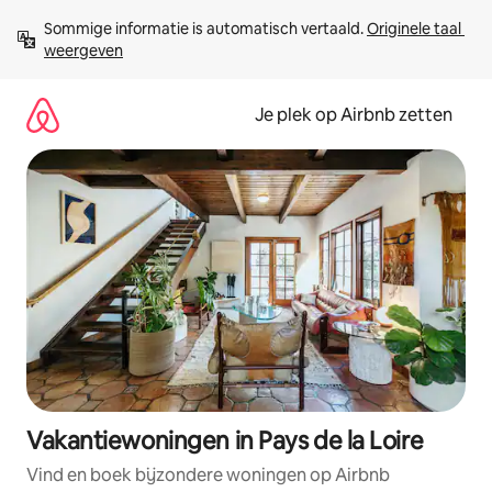
Ga
Sommige informatie is automatisch vertaald. 
Originele taal 
direct
weergeven
naar
inhoud
Je plek op Airbnb zetten
Vakantiewoningen in Pays de la Loire
Vind en boek bijzondere woningen op Airbnb