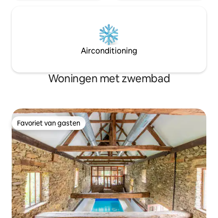
Airconditioning
Woningen met zwembad
Favoriet van gasten
Favoriet van gasten