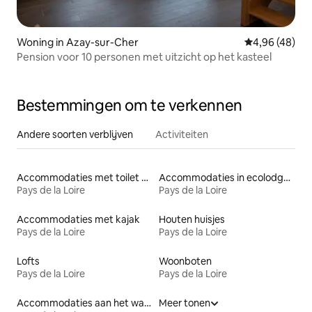
Woning in Azay-sur-Cher
Gemiddelde be
4,96 (48)
Pension voor 10 personen met uitzicht op het kasteel
Bestemmingen om te verkennen
Andere soorten verblijven
Activiteiten
Accommodaties met toilet op toegankelijke hoogte
Accommodaties in ecolodges
Pays de la Loire
Pays de la Loire
Accommodaties met kajak
Houten huisjes
Pays de la Loire
Pays de la Loire
Lofts
Woonboten
Pays de la Loire
Pays de la Loire
Accommodaties aan het water
Meer tonen