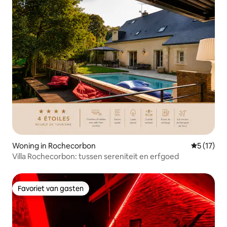
Woning in Rochecorbon
Gemiddeld
5 (17)
Villa Rochecorbon: tussen sereniteit en erfgoed
Favoriet van gasten
Favoriet van gasten