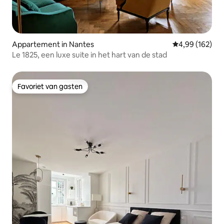
Appartement in Nantes
Gemiddelde beo
4,99 (162)
Le 1825, een luxe suite in het hart van de stad
Favoriet van gasten
Favoriet van gasten