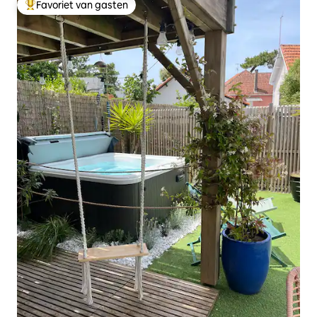
Favoriet van gasten
Topfavoriet van gasten