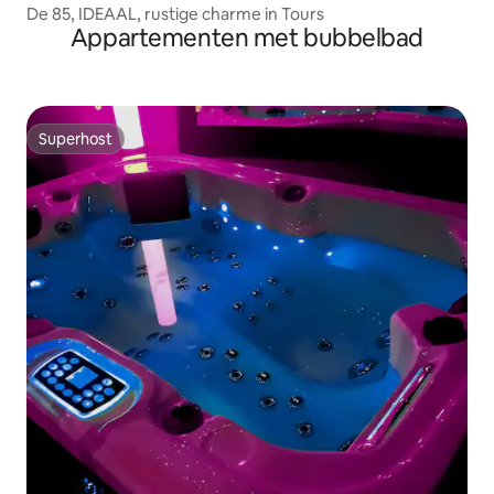
De 85, IDEAAL, rustige charme in Tours
Appartementen met bubbelbad
Superhost
Superhost