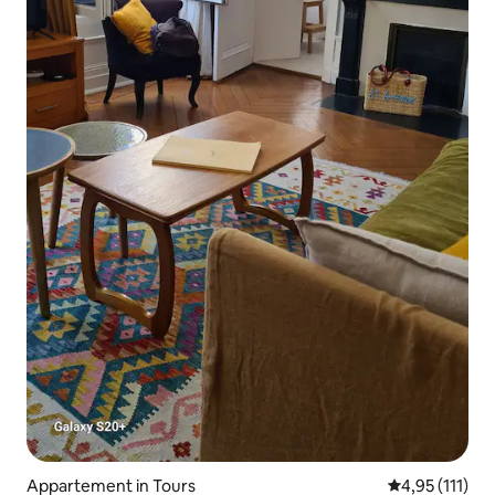
Appartement in Tours
Gemiddelde be
4,95 (111)