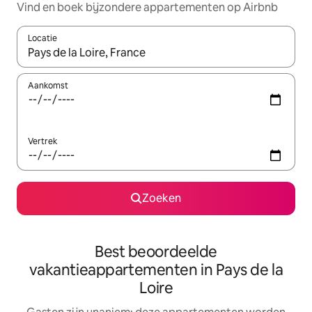
Vind en boek bijzondere appartementen op Airbnb
Locatie
Wanneer er resultaten beschikbaar zijn, maak je een keuze met 
Aankomst
Vertrek
Zoeken
Best beoordeelde
vakantieappartementen in Pays de la
Loire