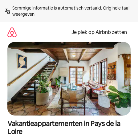
Ga
Sommige informatie is automatisch vertaald. 
Originele taal 
direct
weergeven
naar
inhoud
Je plek op Airbnb zetten
Vakantieappartementen in Pays de la
Loire