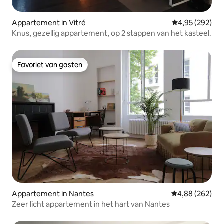
Appartement in Vitré
Gemiddelde beo
4,95 (292)
Knus, gezellig appartement, op 2 stappen van het kasteel.
Favoriet van gasten
Favoriet van gasten
Appartement in Nantes
Gemiddelde beo
4,88 (262)
Zeer licht appartement in het hart van Nantes