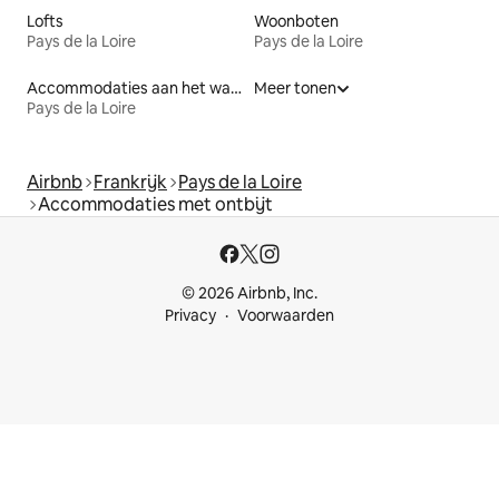
Lofts
Woonboten
Pays de la Loire
Pays de la Loire
Accommodaties aan het water
Meer tonen
Pays de la Loire
Airbnb
Frankrijk
Pays de la Loire
Accommodaties met ontbijt
© 2026 Airbnb, Inc.
Privacy
Voorwaarden