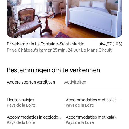
Privékamer in La Fontaine-Saint-Martin
Gemiddelde beo
4,97 (103)
Privé Château's kamer 25 min. 24 uur Le Mans Circuit
Bestemmingen om te verkennen
Andere soorten verblijven
Activiteiten
Houten huisjes
Accommodaties met toilet op toegankelijke hoogte
Pays de la Loire
Pays de la Loire
Accommodaties in ecolodges
Accommodaties met kajak
Pays de la Loire
Pays de la Loire