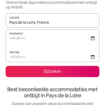
Vind en boek bijzondere accommodaties met ontbijt
op Airbnb
Locatie
Wanneer er resultaten beschikbaar zijn, maak je een keuze met 
Aankomst
Vertrek
Zoeken
Best beoordeelde accommodaties met
ontbijt in Pays de la Loire
Gasten zijn unaniem: deze accommodaties met