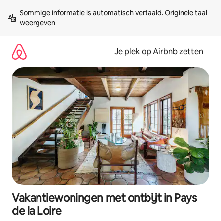
Ga
Sommige informatie is automatisch vertaald. 
Originele taal 
direct
weergeven
naar
inhoud
Je plek op Airbnb zetten
Vakantiewoningen met ontbijt in Pays
de la Loire