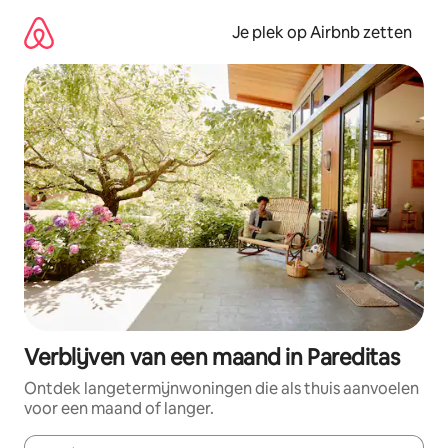
Ga
direct
Je plek op Airbnb zetten
naar
inhoud
Verblijven van een maand in Pareditas
Ontdek langetermijnwoningen die als thuis aanvoelen
voor een maand of langer.