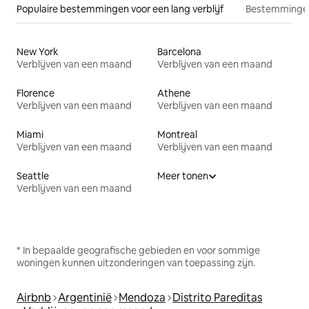
Populaire bestemmingen voor een lang verblijf
Bestemmingen
New York
Barcelona
Verblijven van een maand
Verblijven van een maand
Florence
Athene
Verblijven van een maand
Verblijven van een maand
Miami
Montreal
Verblijven van een maand
Verblijven van een maand
Seattle
Meer tonen
Verblijven van een maand
* In bepaalde geografische gebieden en voor sommige
woningen kunnen uitzonderingen van toepassing zijn.
Airbnb
Argentinië
Mendoza
Distrito Pareditas