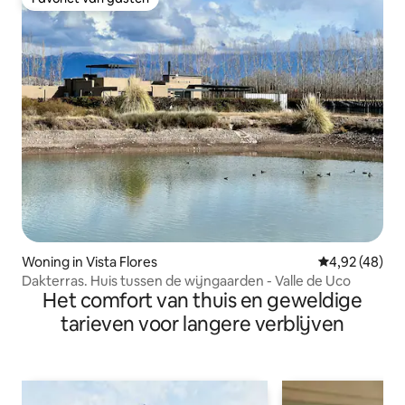
Favoriet van gasten
Woning in Vista Flores
Gemiddelde be
4,92 (48)
Dakterras. Huis tussen de wijngaarden - Valle de Uco
Het comfort van thuis en geweldige
tarieven voor langere verblijven