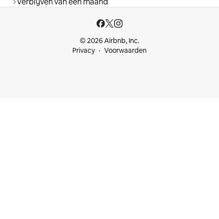
Verblijven van een maand
© 2026 Airbnb, Inc.
Privacy
Voorwaarden