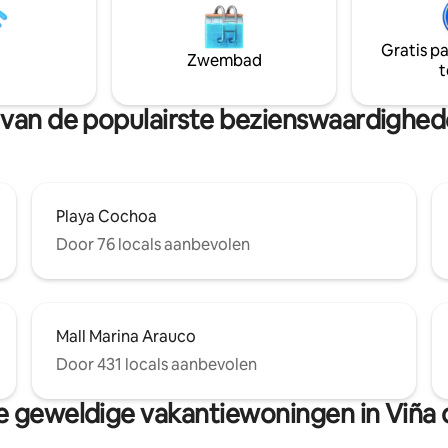
Gratis p
Zwembad
t
rt van de populairste bezienswaardighed
Playa Cochoa
Door 76 locals aanbevolen
Mall Marina Arauco
Door 431 locals aanbevolen
 geweldige vakantiewoningen in Viña 