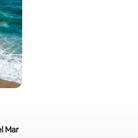
l Mar