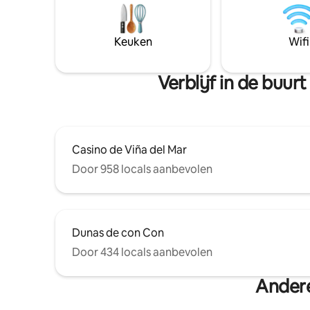
Keuken
Wifi
Verblijf in de buu
Casino de Viña del Mar
Door 958 locals aanbevolen
Dunas de con Con
Door 434 locals aanbevolen
Andere