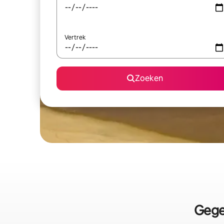
Vertrek
Zoeken
Gege