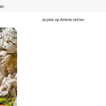
ven
Je plek op Airbnb zetten
en of swipen.