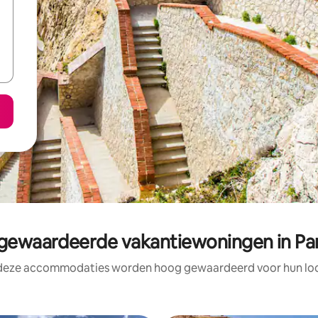
ewaardeerde vakantiewoningen in Pa
 deze accommodaties worden hoog gewaardeerd voor hun loca