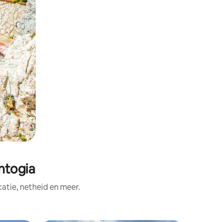
ntogia
tie, netheid en meer.