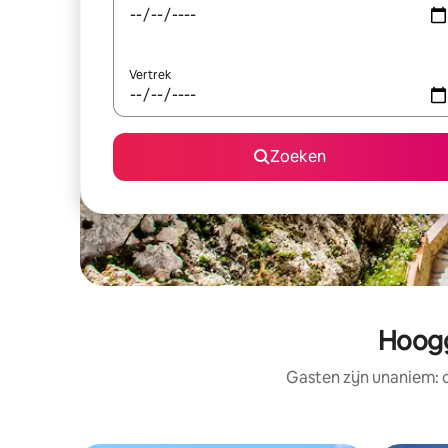
Vertrek
Zoeken
Hoogg
Gasten zijn unaniem: