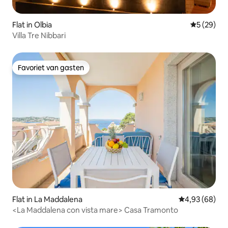
Flat in Olbia
Gemiddelde
5 (29)
Villa Tre Nibbari
Favoriet van gasten
Favoriet van gasten
Flat in La Maddalena
Gemiddelde be
4,93 (68)
<La Maddalena con vista mare> Casa Tramonto