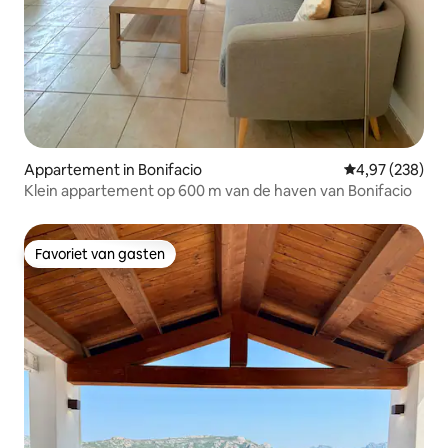
Appartement in Bonifacio
Gemiddelde beo
4,97 (238)
Klein appartement op 600 m van de haven van Bonifacio
Favoriet van gasten
Favoriet van gasten