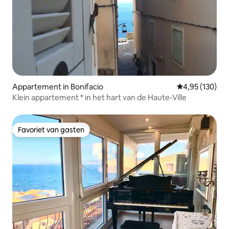
Appartement in Bonifacio
Gemiddelde beo
4,95 (130)
Klein appartement * in het hart van de Haute-Ville
Favoriet van gasten
Favoriet van gasten