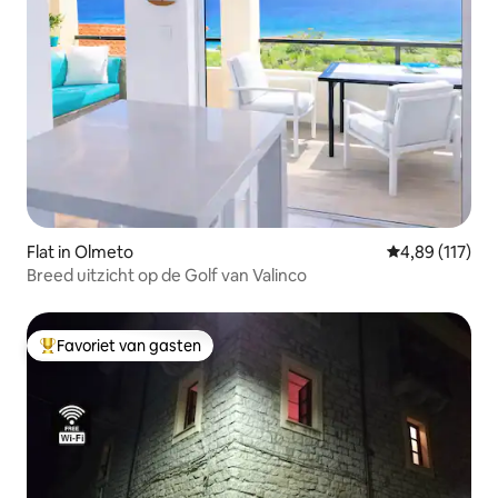
Flat in Olmeto
Gemiddelde beo
4,89 (117)
Breed uitzicht op de Golf van Valinco
Favoriet van gasten
Topfavoriet van gasten