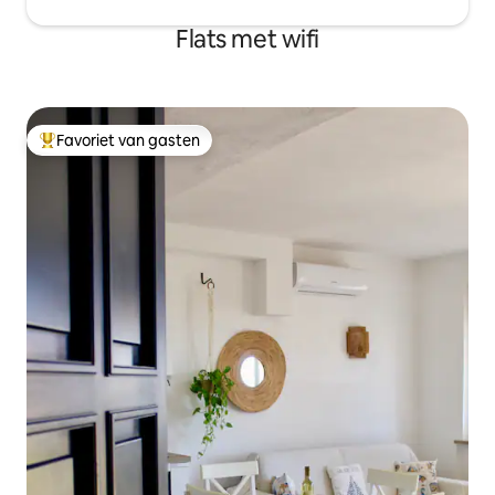
Flats met wifi
Favoriet van gasten
Topfavoriet van gasten