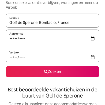
Boek unieke vakantieverblijven, woningen en meer op
Airbnb
Locatie
Wanneer er resultaten beschikbaar zijn, maak je een keuze met 
Aankomst
Vertrek
Zoeken
Best beoordeelde vakantiehuizen in de
buurt van Golf de Sperone
Gasten zijn unaniem: deze accommodaties worden