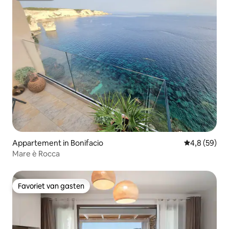
Appartement in Bonifacio
Gemiddelde b
4,8 (59)
Mare è Rocca
Favoriet van gasten
Favoriet van gasten