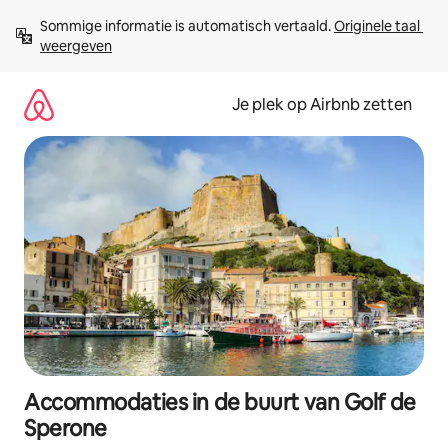
Ga
Sommige informatie is automatisch vertaald. 
Originele taal 
direct
weergeven
naar
inhoud
Je plek op Airbnb zetten
Accommodaties in de buurt van Golf de
Sperone