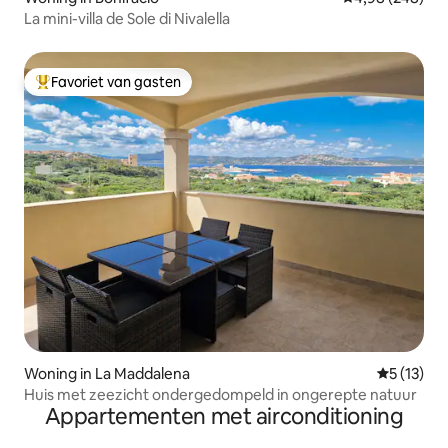
La mini-villa de Sole di Nivalella
Favoriet van gasten
Topfavoriet van gasten
Woning in La Maddalena
Gemiddeld
5 (13)
Huis met zeezicht ondergedompeld in ongerepte natuur
Appartementen met airconditioning