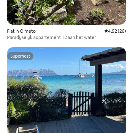
Flat in Olmeto
Gemiddelde be
4,92 (26)
Paradijselijk appartement T2 aan het water
Superhost
Superhost