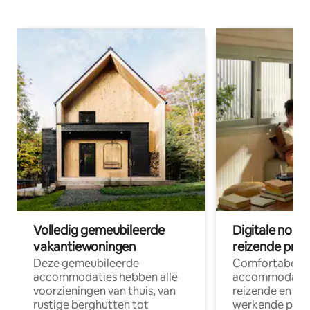
Volledig gemeubileerde
Digitale nom
vakantiewoningen
reizende prof
Deze gemeubileerde
Comfortabele
accommodaties hebben alle
accommodatie
voorzieningen van thuis, van
reizende en op
rustige berghutten tot
werkende profe