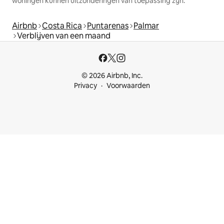
woningen kunnen uitzonderingen van toepassing zijn.
Airbnb
Costa Rica
Puntarenas
Palmar
Verblijven van een maand
© 2026 Airbnb, Inc.
Privacy
Voorwaarden