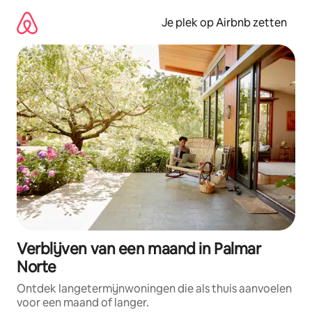
Ga
direct
Je plek op Airbnb zetten
naar
inhoud
Verblijven van een maand in Palmar
Norte
Ontdek langetermijnwoningen die als thuis aanvoelen
voor een maand of langer.