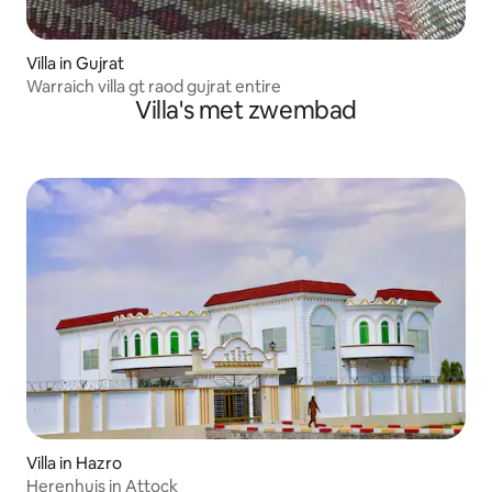
Villa in Gujrat
Warraich villa gt raod gujrat entire
Villa's met zwembad
Villa in Hazro
Herenhuis in Attock