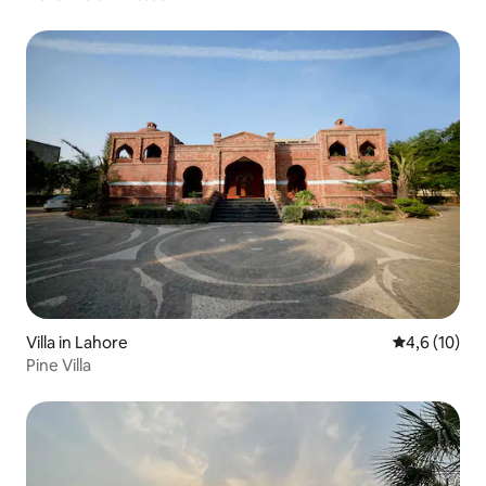
Villa in Lahore
Gemiddelde b
4,6 (10)
Pine Villa