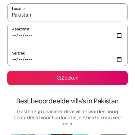
Locatie
Wanneer er resultaten beschikbaar zijn, maak je een keuze met 
Aankomst
Vertrek
Zoeken
Best beoordeelde villa's in Pakistan
Gasten zijn unaniem: deze villa's worden hoog
beoordeeld voor hun locatie, netheid en nog veel
meer.