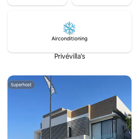
Airconditioning
Privévilla's
Superhost
Superhost