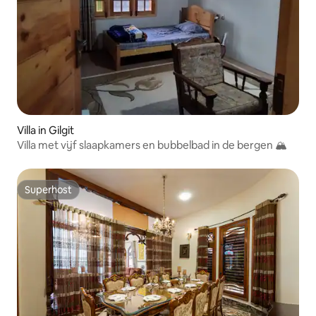
Villa in Gilgit
Villa met vijf slaapkamers en bubbelbad in de bergen 🏔️
Superhost
Superhost