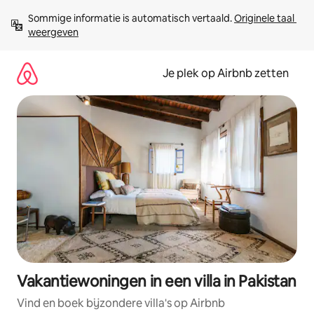
Ga
Sommige informatie is automatisch vertaald. 
Originele taal 
direct
weergeven
naar
inhoud
Je plek op Airbnb zetten
Vakantiewoningen in een villa in Pakistan
Vind en boek bijzondere villa's op Airbnb