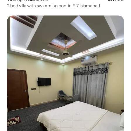
2 bed villa with swimming pool in F-7 Islamabad