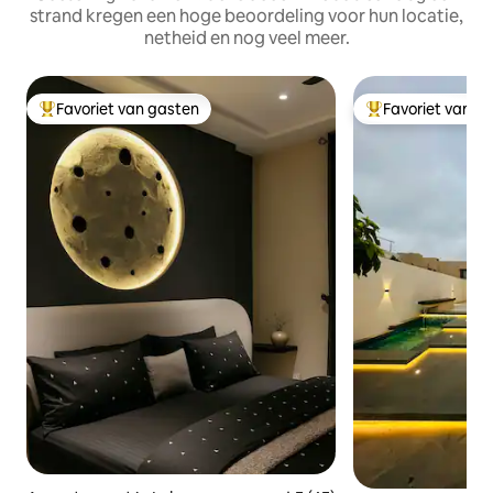
strand kregen een hoge beoordeling voor hun locatie,
netheid en nog veel meer.
Favoriet van gasten
Favoriet van g
Topfavoriet van gasten
Topfavoriet van 