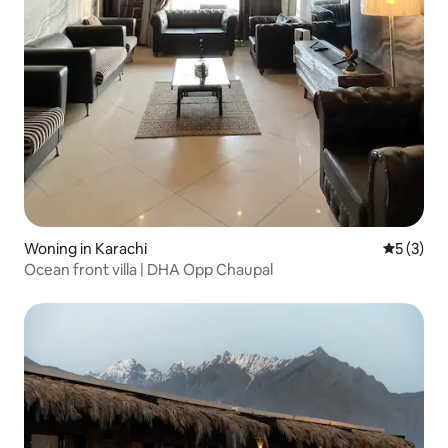
Woning in Karachi
Gemiddeld
5 (3)
Ocean front villa | DHA Opp Chaupal