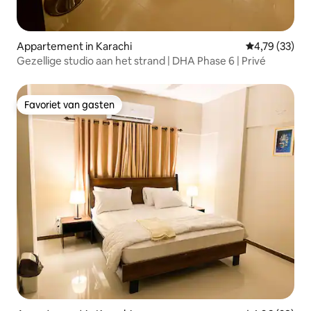
Appartement in Karachi
Gemiddelde be
4,79 (33)
Gezellige studio aan het strand | DHA Phase 6 | Privé
Favoriet van gasten
Favoriet van gasten