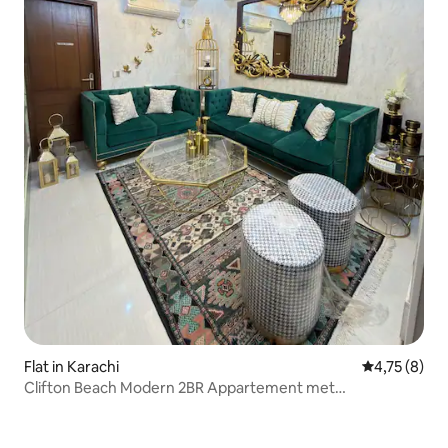
Flat in Karachi
Gemiddelde b
4,75 (8)
Clifton Beach Modern 2BR Appartement met
parkeergelegenheid