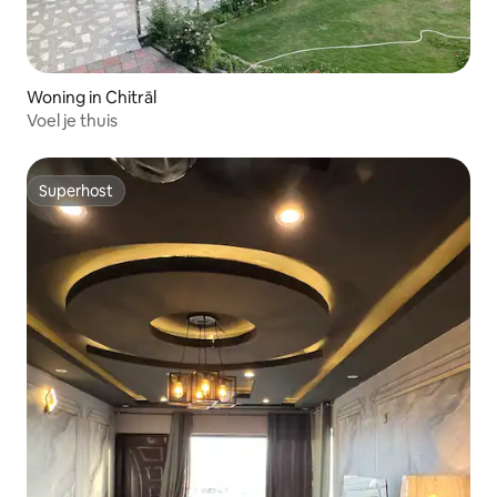
Woning in Chitrāl
Voel je thuis
Superhost
Superhost