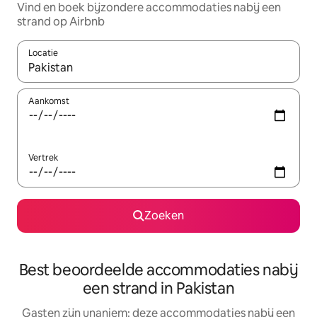
Vind en boek bijzondere accommodaties nabij een
strand op Airbnb
Locatie
Wanneer er resultaten beschikbaar zijn, maak je een keuze met 
Aankomst
Vertrek
Zoeken
Best beoordeelde accommodaties nabij
een strand in Pakistan
Gasten zijn unaniem: deze accommodaties nabij een