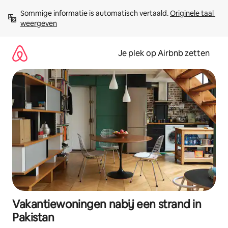
Ga
Sommige informatie is automatisch vertaald. 
Originele taal 
direct
weergeven
naar
inhoud
Je plek op Airbnb zetten
Vakantiewoningen nabij een strand in
Pakistan