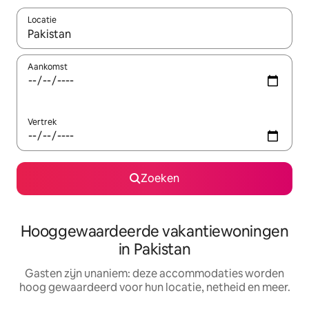
Locatie
Wanneer er resultaten beschikbaar zijn, maak je een keuze met 
Aankomst
Vertrek
Zoeken
Hooggewaardeerde vakantiewoningen
in Pakistan
Gasten zijn unaniem: deze accommodaties worden
hoog gewaardeerd voor hun locatie, netheid en meer.