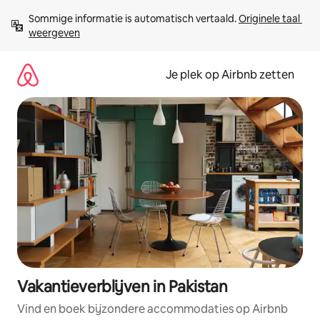
Ga
Sommige informatie is automatisch vertaald. 
Originele taal 
direct
weergeven
naar
inhoud
Je plek op Airbnb zetten
Vakantieverblijven in Pakistan
Vind en boek bijzondere accommodaties op Airbnb