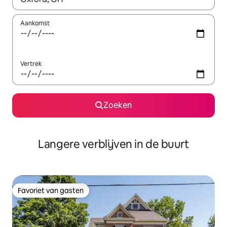
Aankomst
Vertrek
Zoeken
Langere verblijven in de buurt
Favoriet van gasten
Favoriet van gasten