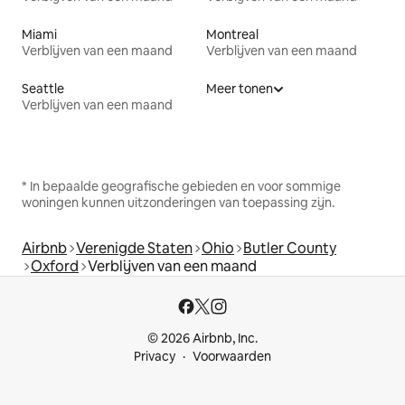
Miami
Montreal
Verblijven van een maand
Verblijven van een maand
Seattle
Meer tonen
Verblijven van een maand
* In bepaalde geografische gebieden en voor sommige
woningen kunnen uitzonderingen van toepassing zijn.
Airbnb
Verenigde Staten
Ohio
Butler County
Oxford
Verblijven van een maand
© 2026 Airbnb, Inc.
Privacy
Voorwaarden