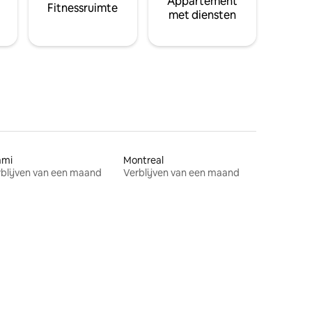
Appartement
Fitnessruimte
met diensten
ami
Montreal
blijven van een maand
Verblijven van een maand