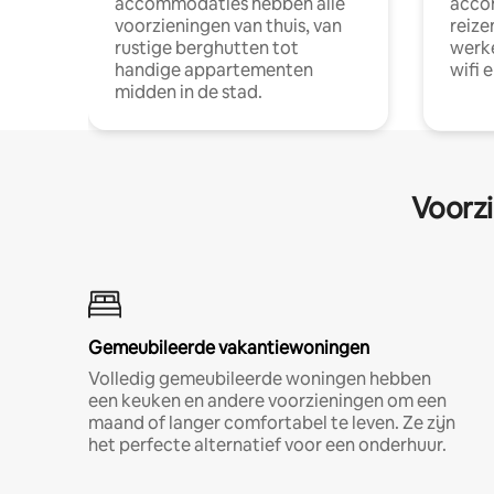
accommodaties hebben alle
acco
voorzieningen van thuis, van
reize
rustige berghutten tot
werke
handige appartementen
wifi 
midden in de stad.
Voorzi
Gemeubileerde vakantiewoningen
Volledig gemeubileerde woningen hebben
een keuken en andere voorzieningen om een
maand of langer comfortabel te leven. Ze zijn
het perfecte alternatief voor een onderhuur.