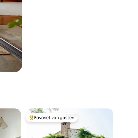
Favoriet van gasten
Topfavoriet van gasten