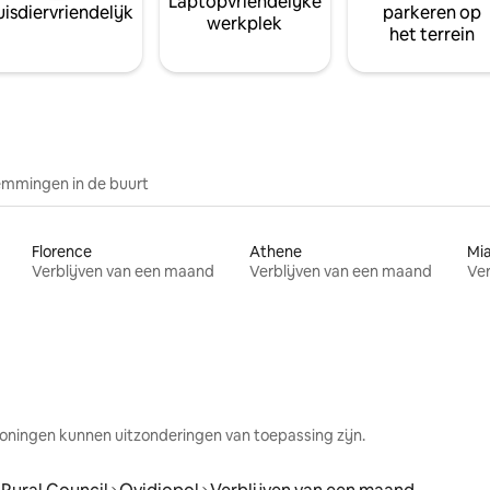
Laptopvriendelijke
isdiervriendelijk
parkeren op
werkplek
het terrein
mmingen in de buurt
Florence
Athene
Mi
Verblijven van een maand
Verblijven van een maand
Ver
oningen kunnen uitzonderingen van toepassing zijn.