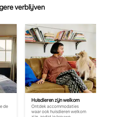
gere verblijven
Huisdieren zijn welkom
e de
Ontdek accommodaties
waar ook huisdieren welkom
zijn, zodat je trouwe