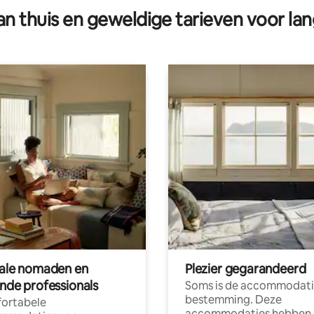
n thuis en geweldige tarieven voor lan
tale nomaden en
Plezier gegarandeerd
ende professionals
Soms is de accommodati
bestemming. Deze
ortabele
accommodaties hebben