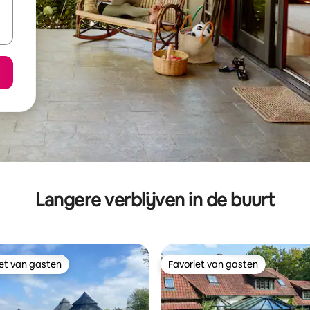
Langere verblijven in de buurt
iet van gasten
Favoriet van gasten
iet van gasten
Favoriet van gasten