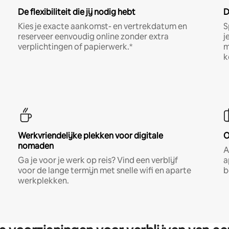
De flexibiliteit die jij nodig hebt
D
Kies je exacte aankomst- en vertrekdatum en
S
reserveer eenvoudig online zonder extra
j
verplichtingen of papierwerk.*
m
k
Werkvriendelijke plekken voor digitale
O
nomaden
A
Ga je voor je werk op reis? Vind een verblijf
a
voor de lange termijn met snelle wifi en aparte
b
werkplekken.