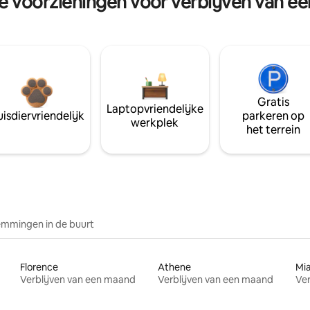
re voorzieningen voor verblijven van e
Gratis
Laptopvriendelijke
isdiervriendelijk
parkeren op
werkplek
het terrein
mmingen in de buurt
Florence
Athene
Mi
Verblijven van een maand
Verblijven van een maand
Ver