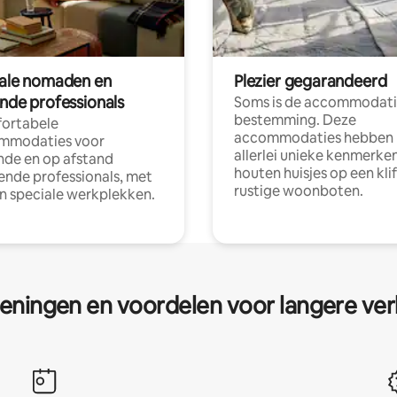
tale nomaden en
Plezier gegarandeerd
ende professionals
Soms is de accommodati
bestemming. Deze
ortabele
accommodaties hebben
mmodaties voor
allerlei unieke kenmerken
nde en op afstand
houten huisjes op een klif
nde professionals, met
rustige woonboten.
en speciale werkplekken.
eningen en voordelen voor langere ver