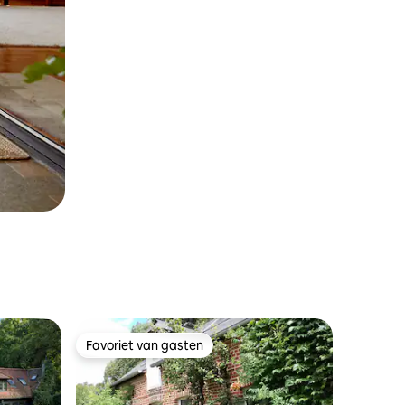
Favoriet van gasten
Favoriet van gasten