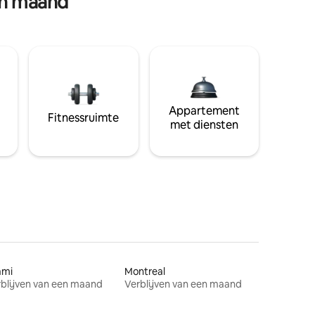
en maand
Appartement
Fitnessruimte
met diensten
ami
Montreal
blijven van een maand
Verblijven van een maand