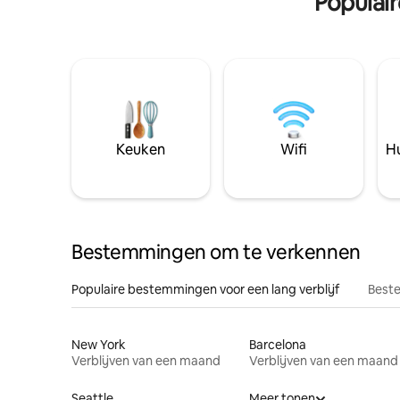
Populai
Keuken
Wifi
Hu
Bestemmingen om te verkennen
Populaire bestemmingen voor een lang verblijf
Beste
New York
Barcelona
Verblijven van een maand
Verblijven van een maand
Seattle
Meer tonen