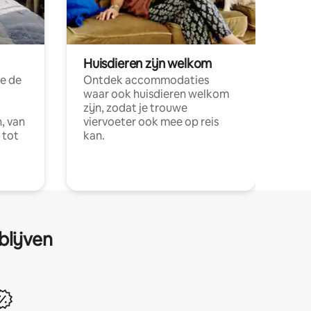
Huisdieren zijn welkom
e de
Ontdek accommodaties
waar ook huisdieren welkom
zijn, zodat je trouwe
, van
viervoeter ook mee op reis
 tot
kan.
blijven