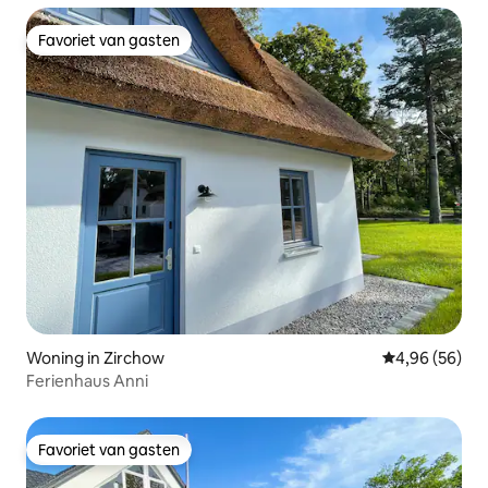
Favoriet van gasten
Favoriet van gasten
Woning in Zirchow
Gemiddelde be
4,96 (56)
Ferienhaus Anni
Favoriet van gasten
Favoriet van gasten