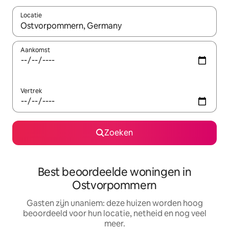
Locatie
Wanneer er resultaten beschikbaar zijn, maak je een keuze met 
Aankomst
Vertrek
Zoeken
Best beoordeelde woningen in
Ostvorpommern
Gasten zijn unaniem: deze huizen worden hoog
beoordeeld voor hun locatie, netheid en nog veel
meer.