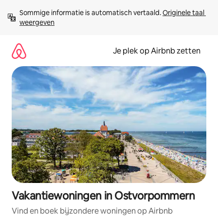
Ga
Sommige informatie is automatisch vertaald. 
Originele taal 
direct
weergeven
naar
inhoud
Je plek op Airbnb zetten
Vakantiewoningen in Ostvorpommern
Vind en boek bijzondere woningen op Airbnb