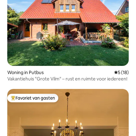
Woning in Putbus
Gemiddelde
5 (18)
Vakantiehuis "Grote Vilm" – rust en ruimte voor iedereen!
Favoriet van gasten
Topfavoriet van gasten