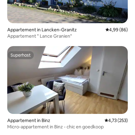
Appartement in Lancken-Granitz
Gemiddelde be
4,99 (86)
Appartement " Lance Granien"
Superhost
Superhost
Appartement in Binz
Gemiddelde beo
4,73 (253)
Micro-appartement in Binz - chic en goedkoop