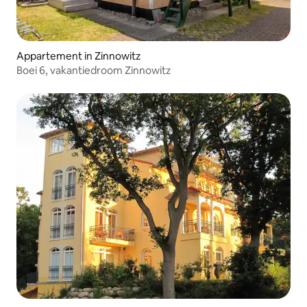
Appartement in Zinnowitz
Boei 6, vakantiedroom Zinnowitz