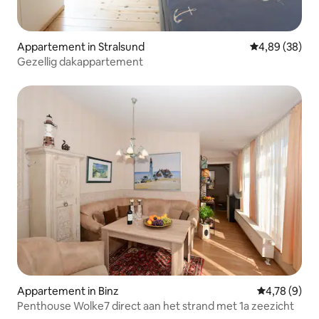
Appartement in Stralsund
Gemiddelde be
4,89 (38)
Gezellig dakappartement
Appartement in Binz
Gemiddelde b
4,78 (9)
Penthouse Wolke7 direct aan het strand met 1a zeezicht