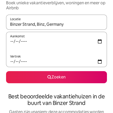
Boek unieke vakantieverblijven, woningen en meer op
Airbnb
Locatie
Wanneer er resultaten beschikbaar zijn, maak je een keuze met 
Aankomst
Vertrek
Zoeken
Best beoordeelde vakantiehuizen in de
buurt van Binzer Strand
Gasten zijn unaniem: deze accommodaties worden