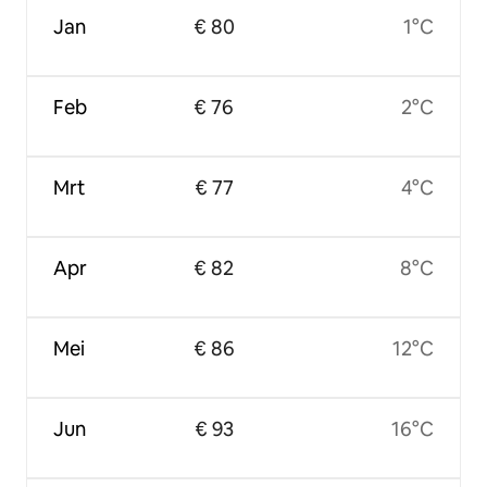
Jan
€ 80
1°C
Feb
€ 76
2°C
Mrt
€ 77
4°C
Apr
€ 82
8°C
Mei
€ 86
12°C
Jun
€ 93
16°C