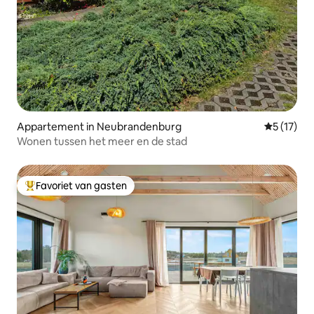
Appartement in Neubrandenburg
Gemiddeld
5 (17)
Wonen tussen het meer en de stad
Favoriet van gasten
Topfavoriet van gasten