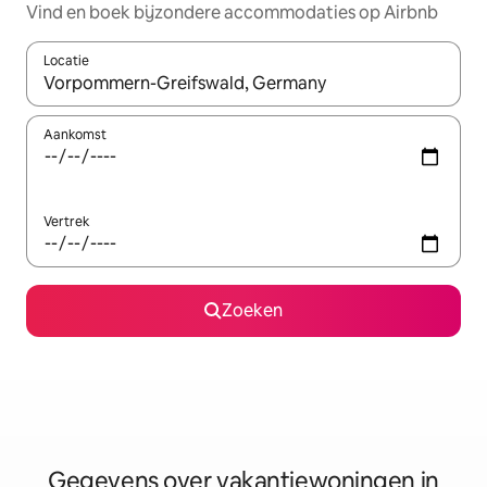
Vind en boek bijzondere accommodaties op Airbnb
Locatie
Wanneer er resultaten beschikbaar zijn, maak je een keuze met 
Aankomst
Vertrek
Zoeken
Gegevens over vakantiewoningen in