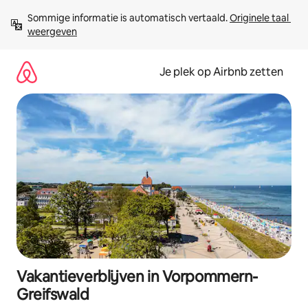
Ga
Sommige informatie is automatisch vertaald. 
Originele taal 
direct
weergeven
naar
inhoud
Je plek op Airbnb zetten
Vakantieverblijven in Vorpommern-
Greifswald