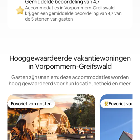
Gemiddelde beoordeling van 4,7
Accommodaties in Vorpommern-Greifswald
krijgen een gemiddelde beoordeling van 4,7 van
de 5 sterren van gasten
Hooggewaardeerde vakantiewoningen
in Vorpommern-Greifswald
Gasten zijn unaniem: deze accommodaties worden
hoog gewaardeerd voor hun locatie, netheid en meer.
Favoriet van gasten
Favoriet van g
Favoriet van gasten
Topfavoriet van 