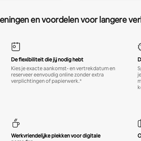
eningen en voordelen voor langere ver
De flexibiliteit die jij nodig hebt
D
Kies je exacte aankomst- en vertrekdatum en
S
reserveer eenvoudig online zonder extra
j
verplichtingen of papierwerk.*
m
k
Werkvriendelijke plekken voor digitale
O