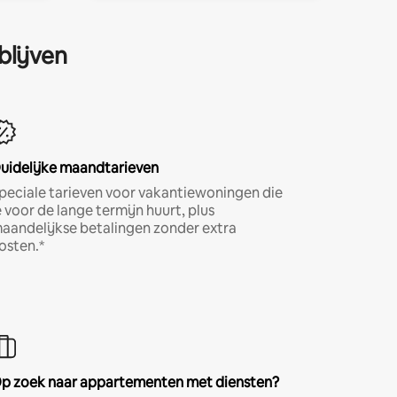
blijven
uidelijke maandtarieven
peciale tarieven voor vakantiewoningen die
e voor de lange termijn huurt, plus
aandelijkse betalingen zonder extra
osten.*
p zoek naar appartementen met diensten?