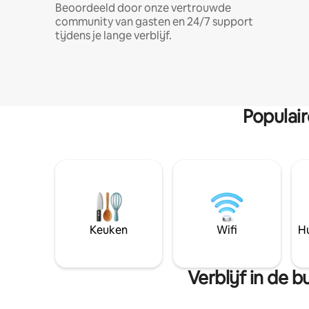
Beoordeeld door onze vertrouwde
community van gasten en 24/7 support
tijdens je lange verblijf.
Populai
Keuken
Wifi
Hu
Verblijf in de