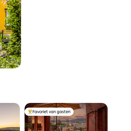
Favoriet van gasten
Topfavoriet van gasten