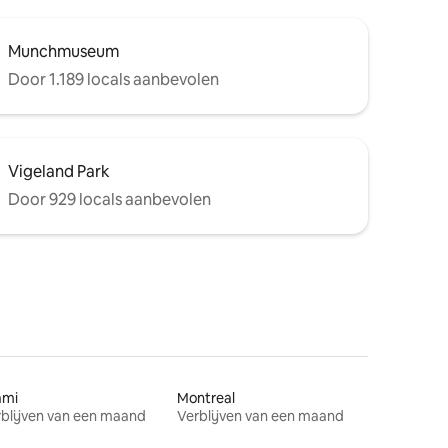
Munchmuseum
Door 1.189 locals aanbevolen
Vigeland Park
Door 929 locals aanbevolen
ami
Montreal
blijven van een maand
Verblijven van een maand