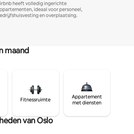
irbnb heeft volledig ingerichte
ppartementen, ideaal voor personeel,
edrijfshuisvesting en overplaatsing.
en maand
Appartement
Fitnessruimte
met diensten
gheden van Oslo