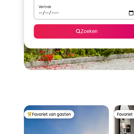
Vertrek
Zoeken
Favoriet van gasten
Favoriet
Topfavoriet van gasten
Favoriet