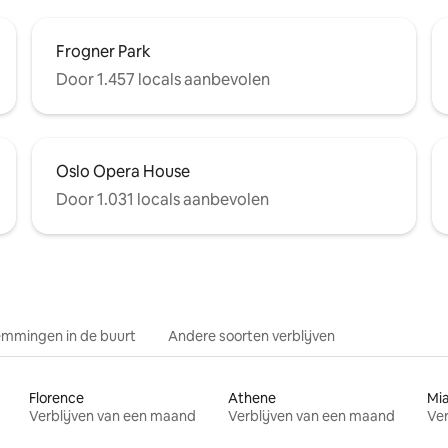
Frogner Park
Door 1.457 locals aanbevolen
Oslo Opera House
Door 1.031 locals aanbevolen
mmingen in de buurt
Andere soorten verblijven
Florence
Athene
Mi
Verblijven van een maand
Verblijven van een maand
Ver