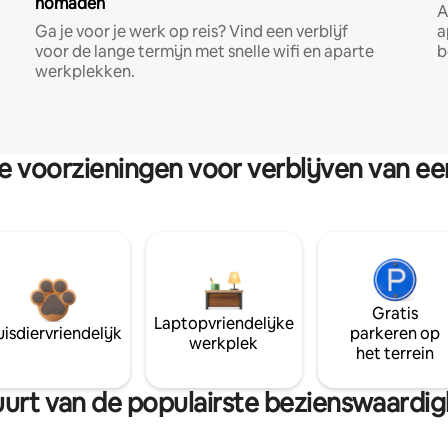
nomaden
A
Ga je voor je werk op reis? Vind een verblijf
a
voor de lange termijn met snelle wifi en aparte
b
werkplekken.
re voorzieningen voor verblijven van e
Gratis
Laptopvriendelijke
isdiervriendelijk
parkeren op
werkplek
het terrein
 buurt van de populairste bezienswaardi