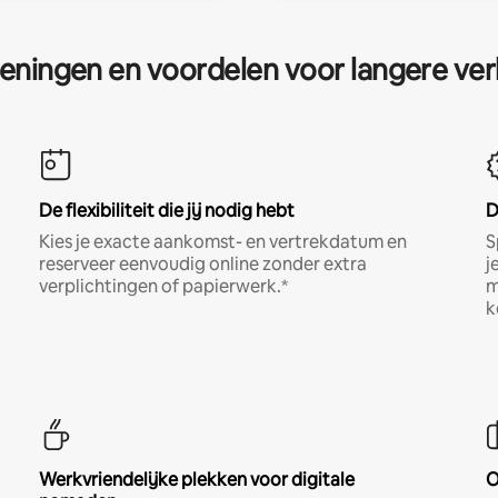
eningen en voordelen voor langere ver
De flexibiliteit die jij nodig hebt
D
Kies je exacte aankomst- en vertrekdatum en
S
reserveer eenvoudig online zonder extra
j
verplichtingen of papierwerk.*
m
k
Werkvriendelijke plekken voor digitale
O