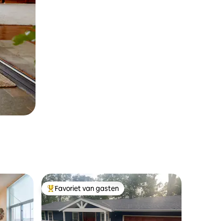
Favoriet van gasten
Topfavoriet van gasten