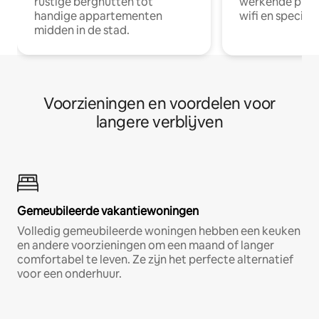
rustige berghutten tot
werkende profe
handige appartementen
wifi en special
midden in de stad.
Voorzieningen en voordelen voor
langere verblijven
Gemeubileerde vakantiewoningen
Volledig gemeubileerde woningen hebben een keuken
en andere voorzieningen om een maand of langer
comfortabel te leven. Ze zijn het perfecte alternatief
voor een onderhuur.