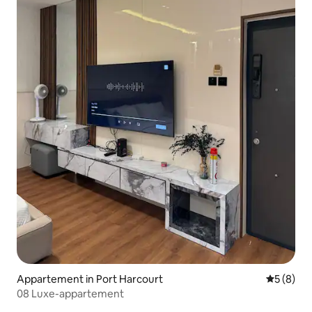
Appartement in Port Harcourt
Gemiddeld
5 (8)
08 Luxe-appartement