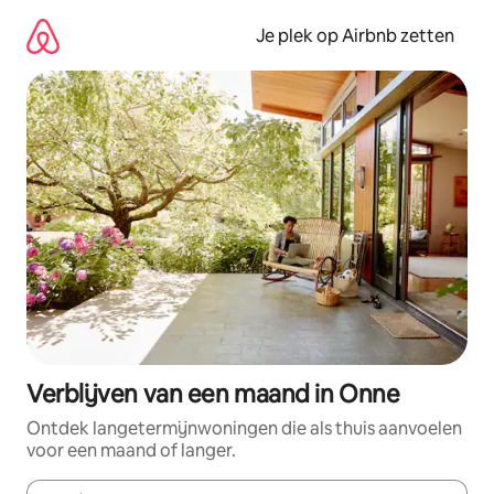
Ga
direct
Je plek op Airbnb zetten
naar
inhoud
Verblijven van een maand in Onne
Ontdek langetermijnwoningen die als thuis aanvoelen
voor een maand of langer.