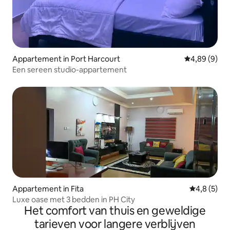
Appartement in Port Harcourt
Gemiddelde b
4,89 (9)
Een sereen studio-appartement
Appartement in Fita
Gemiddelde 
4,8 (5)
Luxe oase met 3 bedden in PH City
Het comfort van thuis en geweldige
tarieven voor langere verblijven