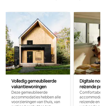
Volledig gemeubileerde
Digitale nom
vakantiewoningen
reizende prof
Deze gemeubileerde
Comfortabele
accommodaties hebben alle
accommodatie
voorzieningen van thuis, van
reizende en op