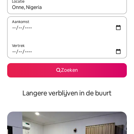
Locatie
Wanneer er resultaten beschikbaar zijn, maak je een keuze met 
Aankomst
Vertrek
Zoeken
Langere verblijven in de buurt