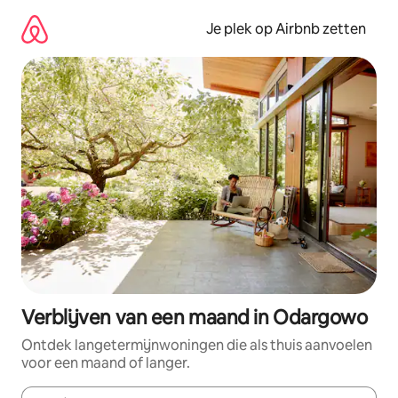
Ga
direct
Je plek op Airbnb zetten
naar
inhoud
Verblijven van een maand in Odargowo
Ontdek langetermijnwoningen die als thuis aanvoelen
voor een maand of langer.