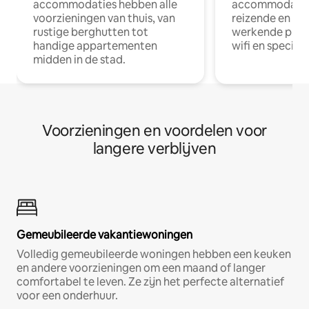
accommodaties hebben alle
accommodatie
voorzieningen van thuis, van
reizende en op
rustige berghutten tot
werkende profe
handige appartementen
wifi en special
midden in de stad.
Voorzieningen en voordelen voor
langere verblijven
Gemeubileerde vakantiewoningen
Volledig gemeubileerde woningen hebben een keuken
en andere voorzieningen om een maand of langer
comfortabel te leven. Ze zijn het perfecte alternatief
voor een onderhuur.