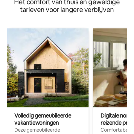
Het comfort van thuis en geweldige
tarieven voor langere verblijven
Volledig gemeubileerde
Digitale nom
vakantiewoningen
reizende prof
Deze gemeubileerde
Comfortabele