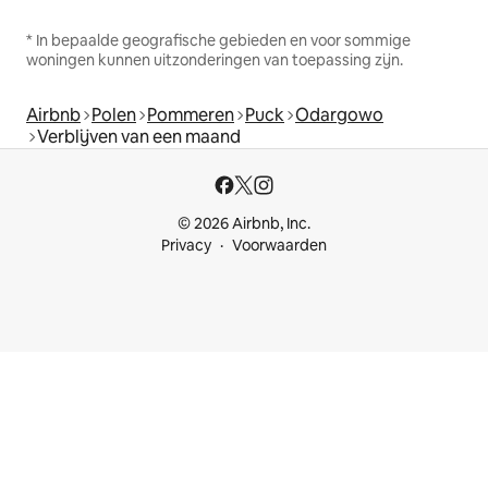
* In bepaalde geografische gebieden en voor sommige
woningen kunnen uitzonderingen van toepassing zijn.
Airbnb
Polen
Pommeren
Puck
Odargowo
Verblijven van een maand
© 2026 Airbnb, Inc.
Privacy
Voorwaarden