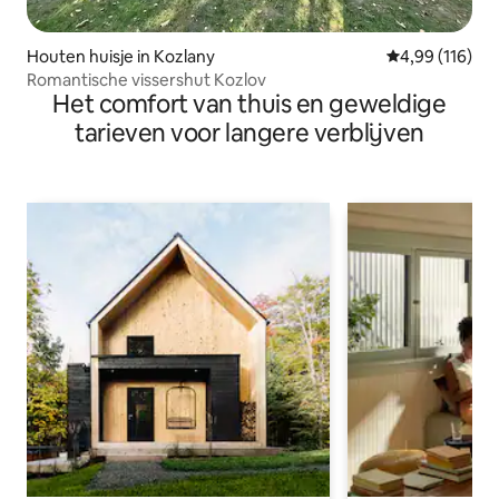
Houten huisje in Kozlany
Gemiddelde beo
4,99 (116)
Romantische vissershut Kozlov
Het comfort van thuis en geweldige
tarieven voor langere verblijven