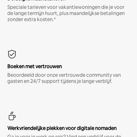
Speciale tarieven voor vakantiewoningen die je voor
de lange termijn huurt, plus maandelijkse betalingen
zonder extra kosten.*
Boeken met vertrouwen
Beoordeeld door onze vertrouwde community van
gasten en 24/7 support tijdens je lange verblijf.
Werkvriendelijke plekken voor digitale nomaden
Ga je voor je werk op reis? Vind een verblijf voor de