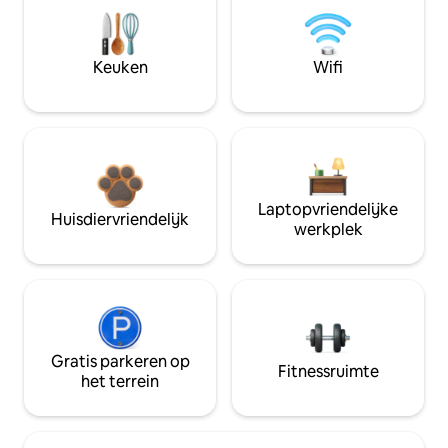
Keuken
Wifi
Laptopvriendelijke
Huisdiervriendelijk
werkplek
Gratis parkeren op
Fitnessruimte
het terrein