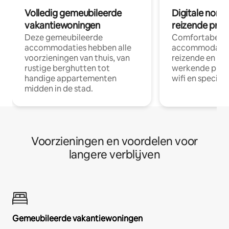
Volledig gemeubileerde
Digitale nom
vakantiewoningen
reizende prof
Deze gemeubileerde
Comfortabele
accommodaties hebben alle
accommodatie
voorzieningen van thuis, van
reizende en op
rustige berghutten tot
werkende profe
handige appartementen
wifi en special
midden in de stad.
Voorzieningen en voordelen voor
langere verblijven
Gemeubileerde vakantiewoningen