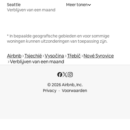
Seattle
Meer tonen
Verblijven van een maand
* In bepaalde geografische gebieden en voor sommige
woningen kunnen uitzonderingen van toepassing zijn.
Airbnb
Tsjechië
Vysočina
Třebíč
Nové Syrovice
Verblijven van een maand
© 2026 Airbnb, Inc.
Privacy
Voorwaarden