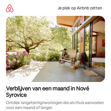
Ga
direct
Je plek op Airbnb zetten
naar
inhoud
Verblijven van een maand in Nové
Syrovice
Ontdek langetermijnwoningen die als thuis aanvoelen
voor een maand of langer.