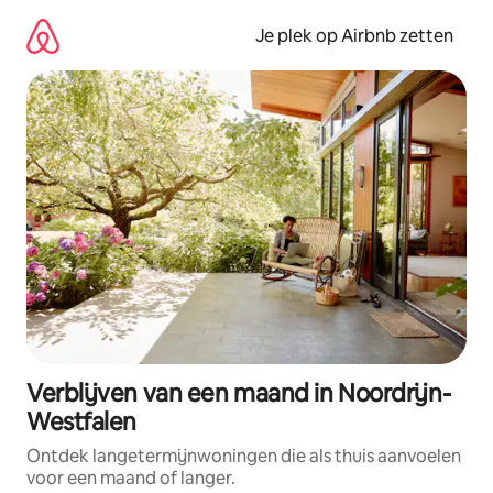
Ga
direct
Je plek op Airbnb zetten
naar
inhoud
Verblijven van een maand in Noordrijn-
Westfalen
Ontdek langetermijnwoningen die als thuis aanvoelen
voor een maand of langer.