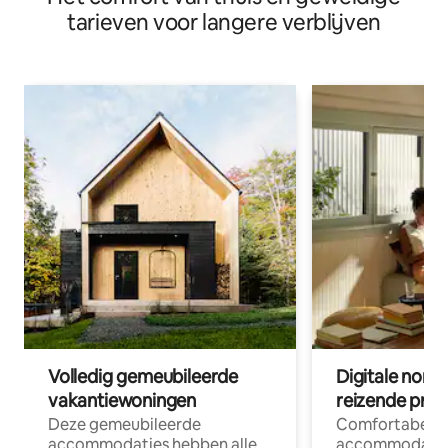
tarieven voor langere verblijven
Volledig gemeubileerde
Digitale nom
vakantiewoningen
reizende prof
Deze gemeubileerde
Comfortabele
accommodaties hebben alle
accommodatie