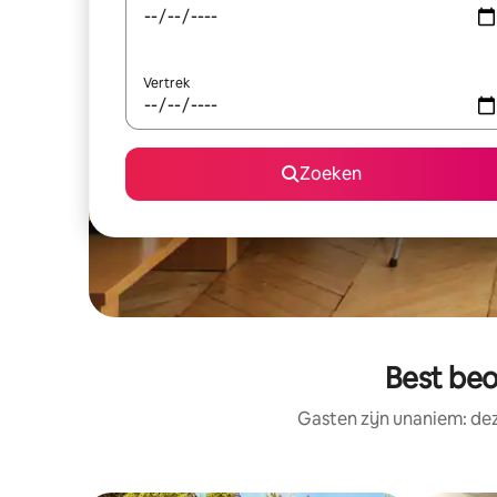
Vertrek
Zoeken
Best beo
Gasten zijn unaniem: de