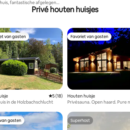
is, fantastische afgelegen
Privé houten huisjes
an de beek
iet van gasten
Favoriet van gasten
iet van gasten
Favoriet van gasten
ling van 5 op 5, 54 recensies
isje
Gemiddelde beoordeling van 5 op 5, 18 r
5 (18)
Houten huisje
uis in de Holzbachschlucht
Privésauna. Open haard. Pure 
rust.
 van gasten
Superhost
 van gasten
Superhost