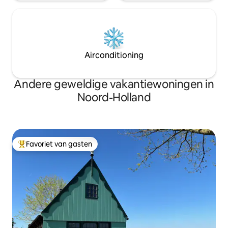
Airconditioning
Andere geweldige vakantiewoningen in
Noord-Holland
Favoriet van gasten
Topfavoriet van gasten