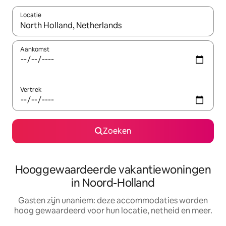
Locatie
Wanneer er resultaten beschikbaar zijn, maak je een keuze met 
Aankomst
Vertrek
Zoeken
Hooggewaardeerde vakantiewoningen
in Noord-Holland
Gasten zijn unaniem: deze accommodaties worden
hoog gewaardeerd voor hun locatie, netheid en meer.