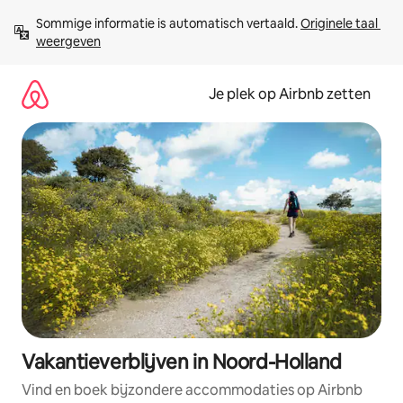
Ga
Sommige informatie is automatisch vertaald. 
Originele taal 
direct
weergeven
naar
inhoud
Je plek op Airbnb zetten
Vakantieverblijven in Noord-Holland
Vind en boek bijzondere accommodaties op Airbnb