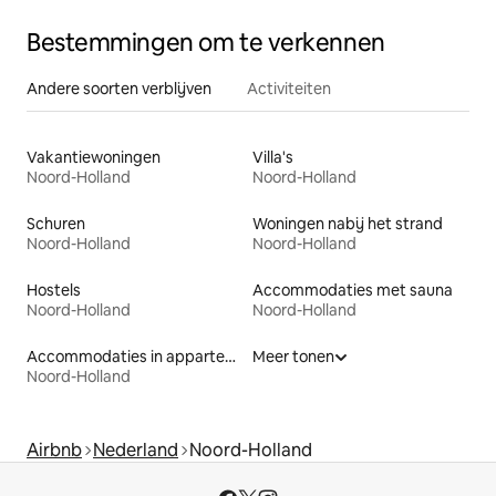
Bestemmingen om te verkennen
Andere soorten verblijven
Activiteiten
Vakantiewoningen
Villa's
Noord-Holland
Noord-Holland
Schuren
Woningen nabij het strand
Noord-Holland
Noord-Holland
Hostels
Accommodaties met sauna
Noord-Holland
Noord-Holland
Accommodaties in appartementen met diensten
Meer tonen
Noord-Holland
Airbnb
Nederland
Noord-Holland