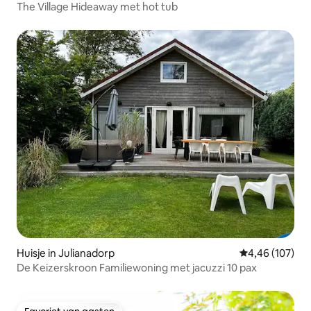
The Village Hideaway met hot tub
Huisje in Julianadorp
Gemiddelde beo
4,46 (107)
De Keizerskroon Familiewoning met jacuzzi 10 pax