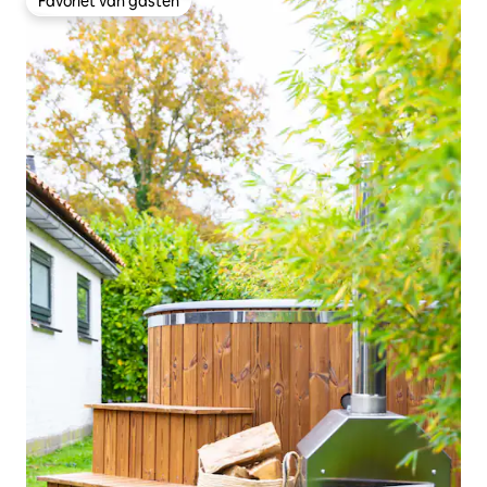
Favoriet van gasten
Favoriet van gasten