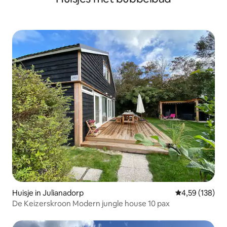
Huisje in Julianadorp
Gemiddelde beo
4,59 (138)
De Keizerskroon Modern jungle house 10 pax