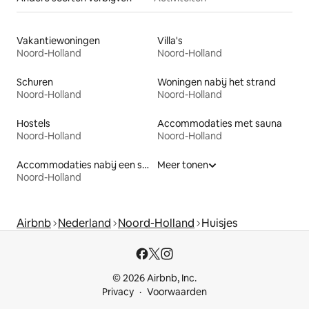
Vakantiewoningen
Villa's
Noord-Holland
Noord-Holland
Schuren
Woningen nabij het strand
Noord-Holland
Noord-Holland
Hostels
Accommodaties met sauna
Noord-Holland
Noord-Holland
Accommodaties nabij een strand
Meer tonen
Noord-Holland
Airbnb
Nederland
Noord-Holland
Huisjes
© 2026 Airbnb, Inc.
Privacy
Voorwaarden