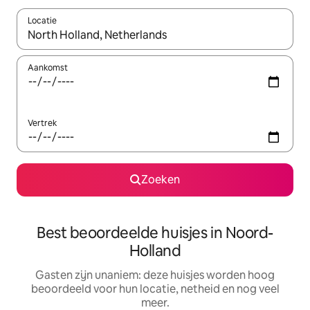
Locatie
Wanneer er resultaten beschikbaar zijn, maak je een keuze met 
Aankomst
Vertrek
Zoeken
Best beoordeelde huisjes in Noord-
Holland
Gasten zijn unaniem: deze huisjes worden hoog
beoordeeld voor hun locatie, netheid en nog veel
meer.