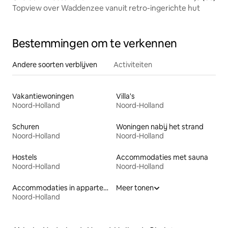
Topview over Waddenzee vanuit retro-ingerichte hut
Bestemmingen om te verkennen
Andere soorten verblijven
Activiteiten
Vakantiewoningen
Villa's
Noord-Holland
Noord-Holland
Schuren
Woningen nabij het strand
Noord-Holland
Noord-Holland
Hostels
Accommodaties met sauna
Noord-Holland
Noord-Holland
Accommodaties in appartementen met diensten
Meer tonen
Noord-Holland