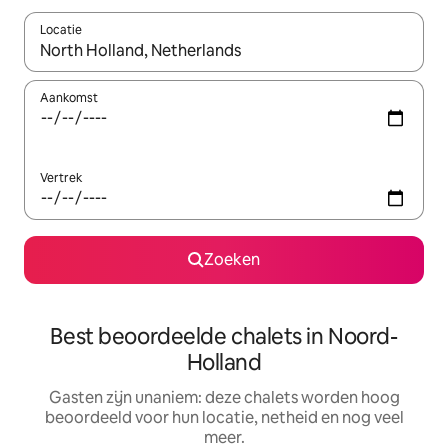
Locatie
Wanneer er resultaten beschikbaar zijn, maak je een keuze met 
Aankomst
Vertrek
Zoeken
Best beoordeelde chalets in Noord-
Holland
Gasten zijn unaniem: deze chalets worden hoog
beoordeeld voor hun locatie, netheid en nog veel
meer.