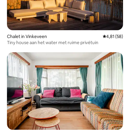
Chalet in Vinkeveen
Gemiddelde be
4,81 (58)
Tiny house aan het water met ruime privétuin