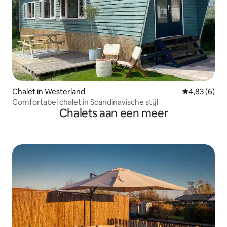
Chalet in Westerland
Gemiddelde b
4,83 (6)
Comfortabel chalet in Scandinavische stijl
Chalets aan een meer