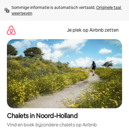
Ga
Sommige informatie is automatisch vertaald. 
Originele taal 
direct
weergeven
naar
inhoud
Je plek op Airbnb zetten
Chalets in Noord-Holland
Vind en boek bijzondere chalets op Airbnb