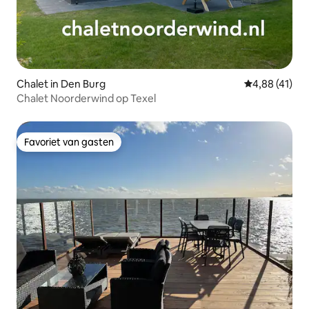
Chalet in Den Burg
Gemiddelde be
4,88 (41)
Chalet Noorderwind op Texel
Favoriet van gasten
Favoriet van gasten