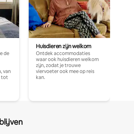
Huisdieren zijn welkom
e de
Ontdek accommodaties
waar ook huisdieren welkom
zijn, zodat je trouwe
, van
viervoeter ook mee op reis
 tot
kan.
blijven