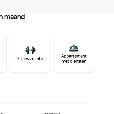
en maand
Appartement
Fitnessruimte
met diensten