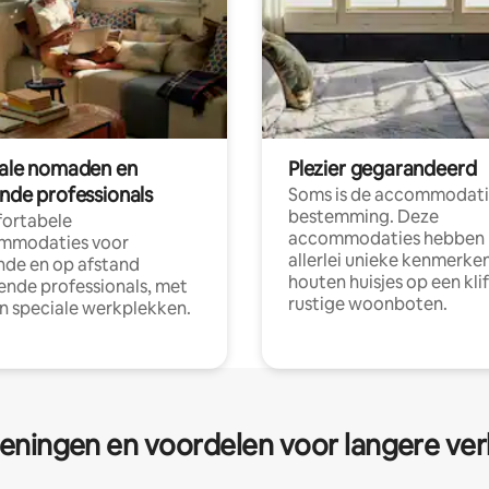
tale nomaden en
Plezier gegarandeerd
ende professionals
Soms is de accommodati
bestemming. Deze
ortabele
accommodaties hebben
mmodaties voor
allerlei unieke kenmerken
nde en op afstand
houten huisjes op een klif
nde professionals, met
rustige woonboten.
en speciale werkplekken.
eningen en voordelen voor langere ver