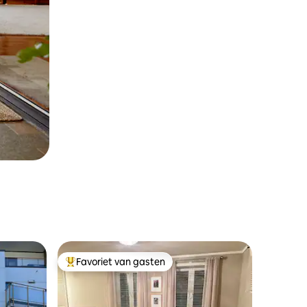
Favoriet van gasten
Topfavoriet van gasten