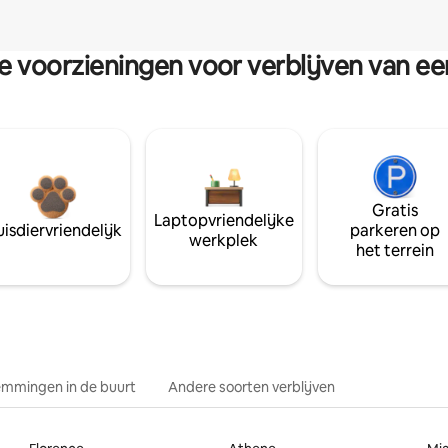
re voorzieningen voor verblijven van e
Gratis
Laptopvriendelijke
isdiervriendelijk
parkeren op
werkplek
het terrein
mmingen in de buurt
Andere soorten verblijven