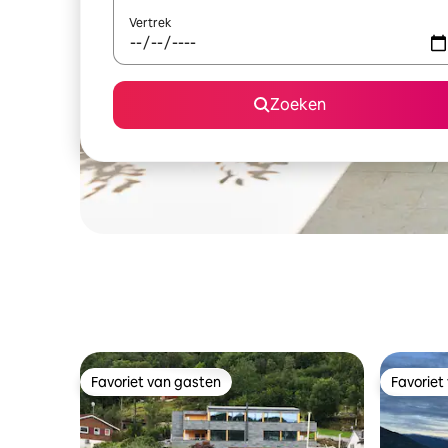
Vertrek
Zoeken
Favoriet van gasten
Favoriet
Favoriet van gasten
Favoriet