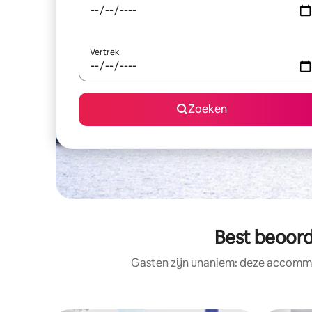
Vertrek
Zoeken
Best beoor
Gasten zijn unaniem: deze accommo