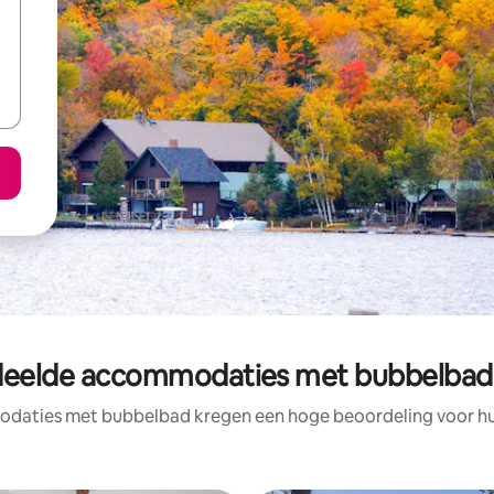
deelde accommodaties met bubbelbad 
daties met bubbelbad kregen een hoge beoordeling voor hun 