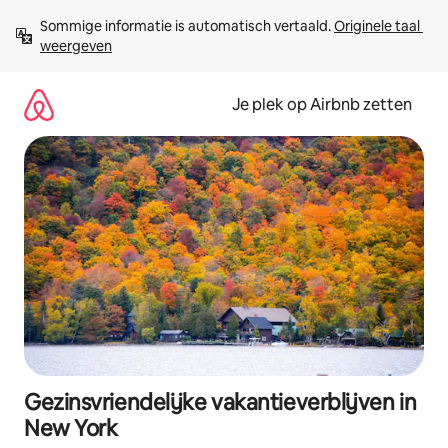
Ga
Sommige informatie is automatisch vertaald. 
Originele taal 
direct
weergeven
naar
inhoud
Je plek op Airbnb zetten
Gezinsvriendelijke vakantieverblijven in
New York