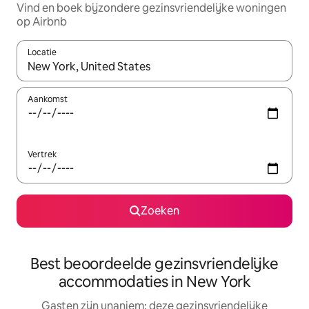
Vind en boek bijzondere gezinsvriendelijke woningen
op Airbnb
Locatie
Wanneer er resultaten beschikbaar zijn, maak je een keuze met 
Aankomst
Vertrek
Zoeken
Best beoordeelde gezinsvriendelijke
accommodaties in New York
Gasten zijn unaniem: deze gezinsvriendelijke