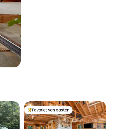
Favoriet van gasten
Topfavoriet van gasten