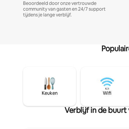
Beoordeeld door onze vertrouwde
community van gasten en 24/7 support
tijdens je lange verblijf.
Populai
Keuken
Wifi
Verblijf in de buu