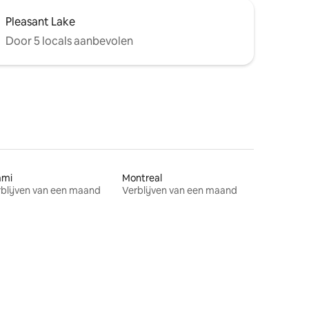
Pleasant Lake
Door 5 locals aanbevolen
ami
Montreal
blijven van een maand
Verblijven van een maand