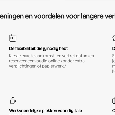
eningen en voordelen voor langere ver
De flexibiliteit die jij nodig hebt
D
Kies je exacte aankomst- en vertrekdatum en
S
reserveer eenvoudig online zonder extra
j
verplichtingen of papierwerk.*
m
k
Werkvriendelijke plekken voor digitale
O