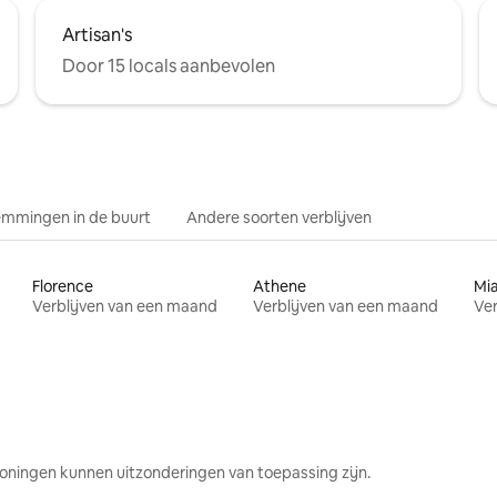
Artisan's
Door 15 locals aanbevolen
mmingen in de buurt
Andere soorten verblijven
Florence
Athene
Mi
Verblijven van een maand
Verblijven van een maand
Ver
oningen kunnen uitzonderingen van toepassing zijn.