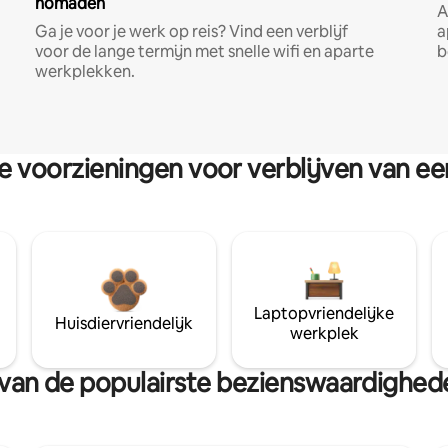
nomaden
A
Ga je voor je werk op reis? Vind een verblijf
a
voor de lange termijn met snelle wifi en aparte
b
werkplekken.
re voorzieningen voor verblijven van e
Laptopvriendelijke
Huisdiervriendelijk
werkplek
rt van de populairste bezienswaardigh