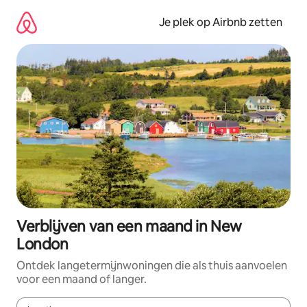
Ga
direct
Je plek op Airbnb zetten
naar
inhoud
Verblijven van een maand in New
London
Ontdek langetermijnwoningen die als thuis aanvoelen
voor een maand of langer.