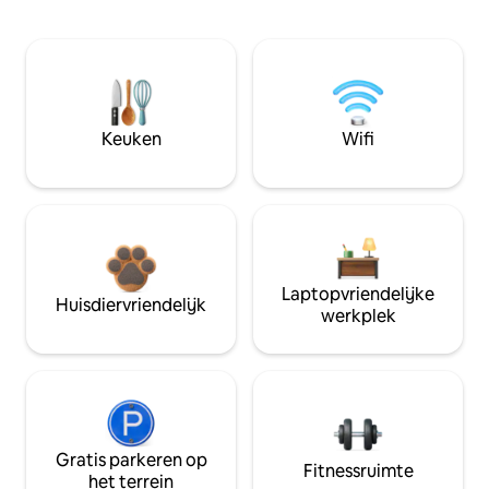
Keuken
Wifi
Laptopvriendelijke
Huisdiervriendelijk
werkplek
Gratis parkeren op
Fitnessruimte
het terrein