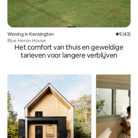
Woning in Kensington
Gemiddelde
5 (43)
Blue Heron House
Het comfort van thuis en geweldige
tarieven voor langere verblijven