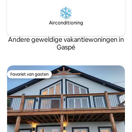
Airconditioning
Andere geweldige vakantiewoningen in
Gaspé
Favoriet van gasten
Favoriet van gasten