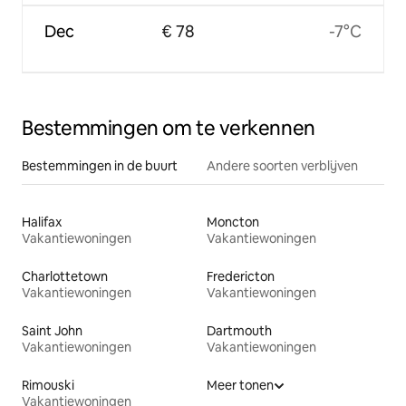
Dec
€ 78
-7°C
Bestemmingen om te verkennen
Bestemmingen in de buurt
Andere soorten verblijven
Halifax
Moncton
Vakantiewoningen
Vakantiewoningen
Charlottetown
Fredericton
Vakantiewoningen
Vakantiewoningen
Saint John
Dartmouth
Vakantiewoningen
Vakantiewoningen
Rimouski
Meer tonen
Vakantiewoningen