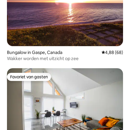
Bungalow in Gaspe, Canada
Gemiddelde be
4,88 (68)
Wakker worden met uitzicht op zee
Favoriet van gasten
Favoriet van gasten