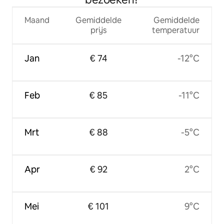
Maand
Gemiddelde
Gemiddelde
prijs
temperatuur
Jan
€ 74
-12°C
Feb
€ 85
-11°C
Mrt
€ 88
-5°C
Apr
€ 92
2°C
Mei
€ 101
9°C