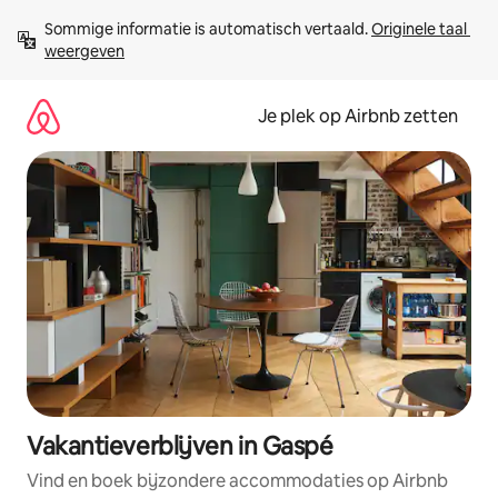
Ga
Sommige informatie is automatisch vertaald. 
Originele taal 
direct
weergeven
naar
inhoud
Je plek op Airbnb zetten
Vakantieverblijven in Gaspé
Vind en boek bijzondere accommodaties op Airbnb