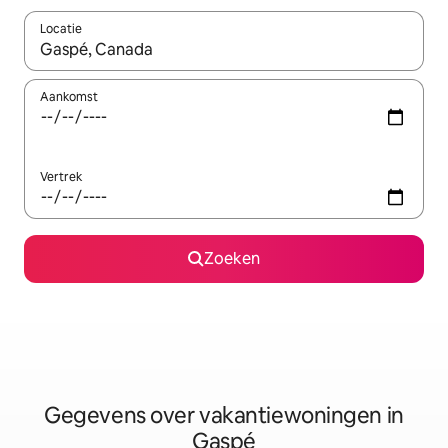
Locatie
Wanneer er resultaten beschikbaar zijn, maak je een keuze met 
Aankomst
Vertrek
Zoeken
Gegevens over vakantiewoningen in
Gaspé