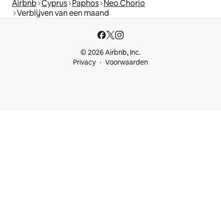
Airbnb
Cyprus
Paphos
Neo Chorio
Verblijven van een maand
© 2026 Airbnb, Inc.
Privacy
Voorwaarden