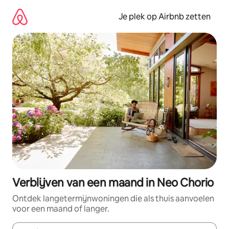
Ga
direct
Je plek op Airbnb zetten
naar
inhoud
Verblijven van een maand in Neo Chorio
Ontdek langetermijnwoningen die als thuis aanvoelen
voor een maand of langer.