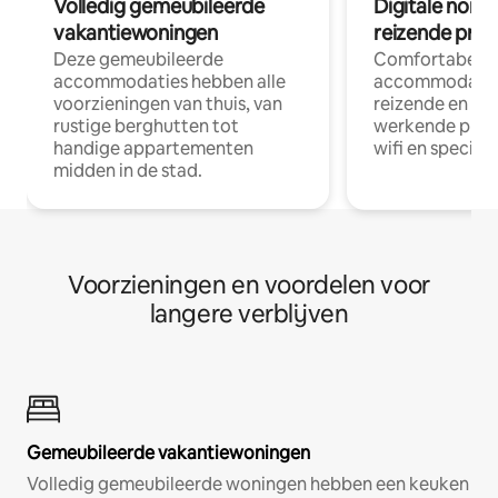
Volledig gemeubileerde
Digitale nom
vakantiewoningen
reizende prof
Deze gemeubileerde
Comfortabele
accommodaties hebben alle
accommodatie
voorzieningen van thuis, van
reizende en op
rustige berghutten tot
werkende profe
handige appartementen
wifi en special
midden in de stad.
Voorzieningen en voordelen voor
langere verblijven
Gemeubileerde vakantiewoningen
Volledig gemeubileerde woningen hebben een keuken