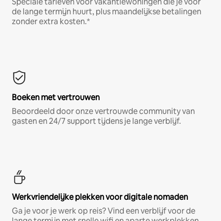
Speciale tarieven voor vakantiewoningen die je voor
de lange termijn huurt, plus maandelijkse betalingen
zonder extra kosten.*
Boeken met vertrouwen
Beoordeeld door onze vertrouwde community van
gasten en 24/7 support tijdens je lange verblijf.
Werkvriendelijke plekken voor digitale nomaden
Ga je voor je werk op reis? Vind een verblijf voor de
lange termijn met snelle wifi en aparte werkplekken.