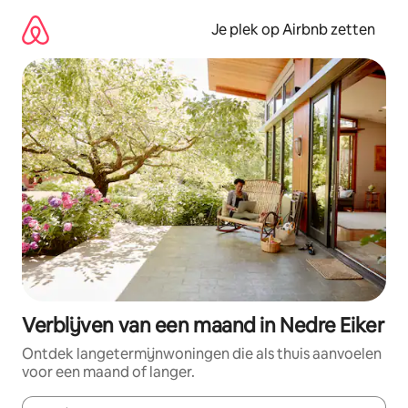
Ga
direct
Je plek op Airbnb zetten
naar
inhoud
Verblijven van een maand in Nedre Eiker
Ontdek langetermijnwoningen die als thuis aanvoelen
voor een maand of langer.