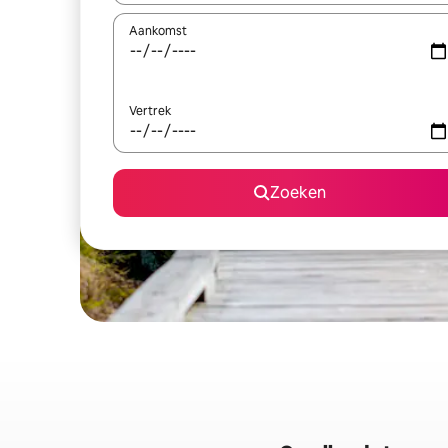
Aankomst
Vertrek
Zoeken