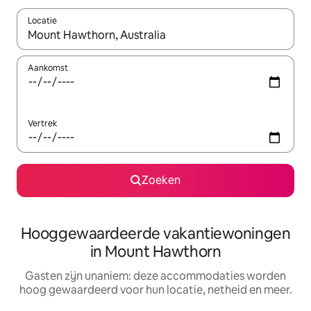
Locatie
Wanneer er resultaten beschikbaar zijn, maak je een keuze met 
Aankomst
Vertrek
Zoeken
Hooggewaardeerde vakantiewoningen
in Mount Hawthorn
Gasten zijn unaniem: deze accommodaties worden
hoog gewaardeerd voor hun locatie, netheid en meer.