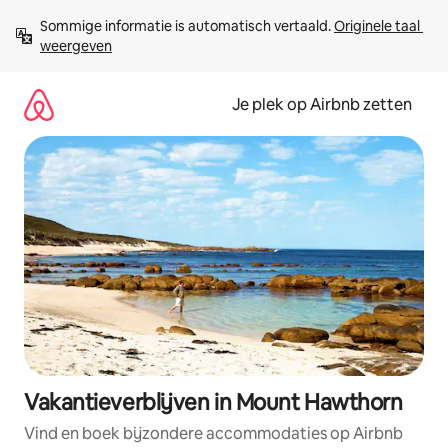
Ga
Sommige informatie is automatisch vertaald. 
Originele taal 
direct
weergeven
naar
inhoud
Je plek op Airbnb zetten
Vakantieverblijven in Mount Hawthorn
Vind en boek bijzondere accommodaties op Airbnb