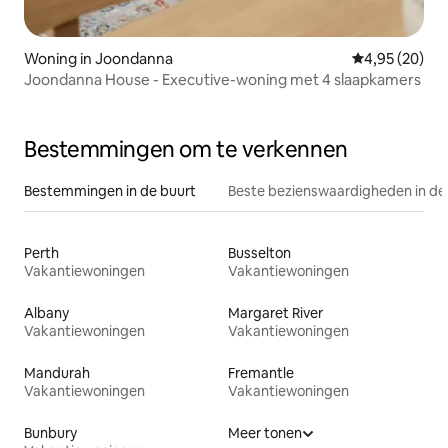
Woning in Joondanna
Gemiddelde be
4,95 (20)
Joondanna House - Executive-woning met 4 slaapkamers
Bestemmingen om te verkennen
Bestemmingen in de buurt
Beste bezienswaardigheden in de
Perth
Busselton
Vakantiewoningen
Vakantiewoningen
Albany
Margaret River
Vakantiewoningen
Vakantiewoningen
Mandurah
Fremantle
Vakantiewoningen
Vakantiewoningen
Bunbury
Meer tonen