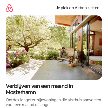
Ga
direct
Je plek op Airbnb zetten
naar
inhoud
Verblijven van een maand in
Mosterhamn
Ontdek langetermijnwoningen die als thuis aanvoelen
voor een maand of langer.