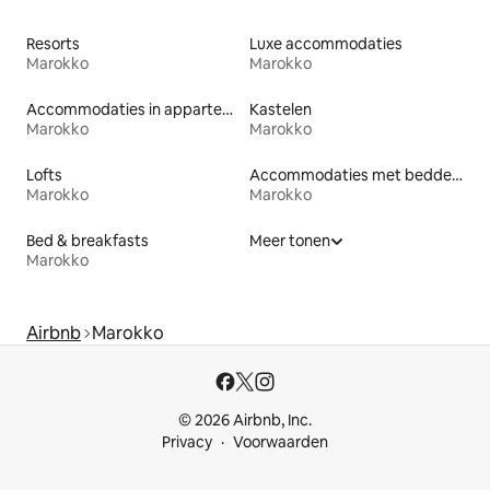
Resorts
Luxe accommodaties
Marokko
Marokko
Accommodaties in appartementen met diensten
Kastelen
Marokko
Marokko
Lofts
Accommodaties met bedden op toegankelijke hoogte
Marokko
Marokko
Bed & breakfasts
Meer tonen
Marokko
Airbnb
Marokko
© 2026 Airbnb, Inc.
Privacy
Voorwaarden