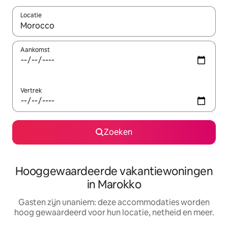
Locatie
Wanneer er resultaten beschikbaar zijn, maak je een keuze met 
Aankomst
Vertrek
Zoeken
Hooggewaardeerde vakantiewoningen
in Marokko
Gasten zijn unaniem: deze accommodaties worden
hoog gewaardeerd voor hun locatie, netheid en meer.