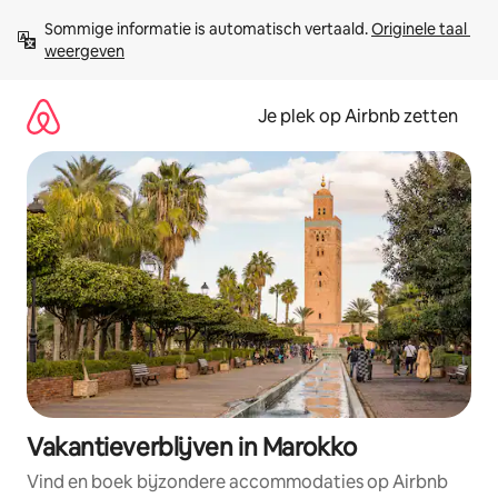
Ga
Sommige informatie is automatisch vertaald. 
Originele taal 
direct
weergeven
naar
inhoud
Je plek op Airbnb zetten
Vakantieverblijven in Marokko
Vind en boek bijzondere accommodaties op Airbnb