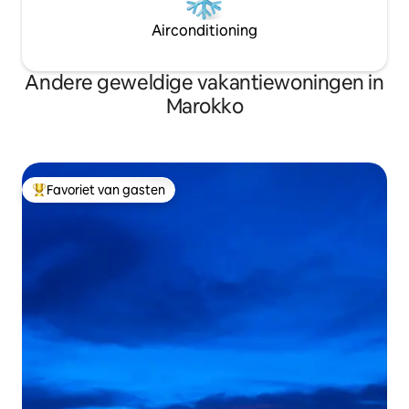
Airconditioning
Andere geweldige vakantiewoningen in
Marokko
Favoriet van gasten
Topfavoriet van gasten