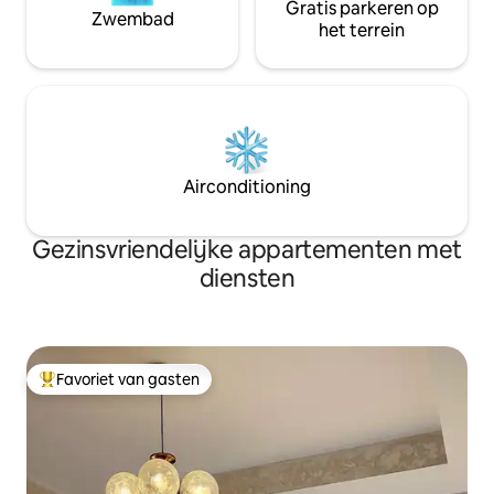
Gratis parkeren op
Zwembad
het terrein
Airconditioning
Gezinsvriendelijke appartementen met
diensten
Favoriet van gasten
Topfavoriet van gasten