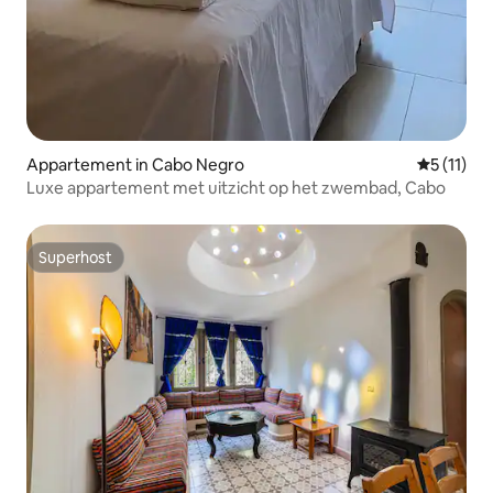
Appartement in Cabo Negro
Gemiddeld
5 (11)
Luxe appartement met uitzicht op het zwembad, Cabo
Superhost
Superhost