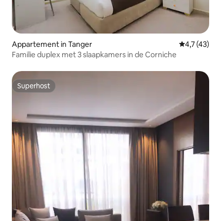
Appartement in Tanger
Gemiddelde 
4,7 (43)
Familie duplex met 3 slaapkamers in de Corniche
Superhost
Superhost