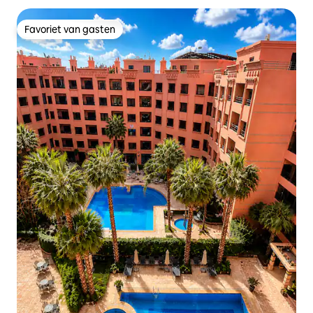
Favoriet van gasten
Favoriet van gasten