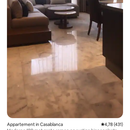
Appartement in Casablanca
Gemiddelde be
4,78 (431)