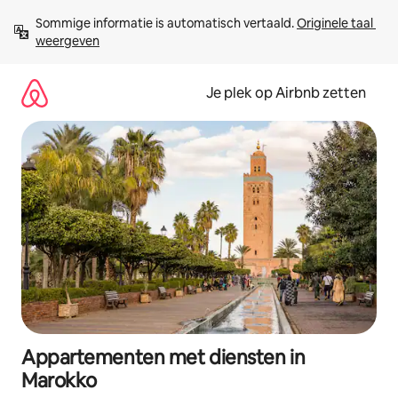
Ga
Sommige informatie is automatisch vertaald. 
Originele taal 
direct
weergeven
naar
inhoud
Je plek op Airbnb zetten
Appartementen met diensten in
Marokko