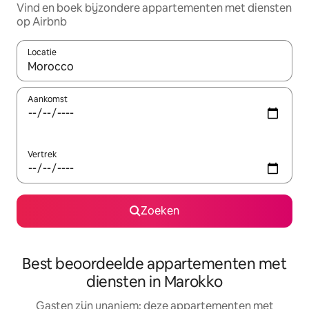
Vind en boek bijzondere appartementen met diensten
op Airbnb
Locatie
Wanneer er resultaten beschikbaar zijn, maak je een keuze met 
Aankomst
Vertrek
Zoeken
Best beoordeelde appartementen met
diensten in Marokko
Gasten zijn unaniem: deze appartementen met