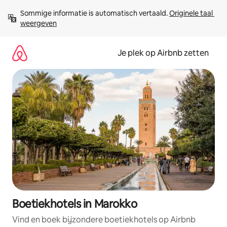
Ga
Sommige informatie is automatisch vertaald. 
Originele taal 
direct
weergeven
naar
inhoud
Je plek op Airbnb zetten
Boetiekhotels in Marokko
Vind en boek bijzondere boetiekhotels op Airbnb