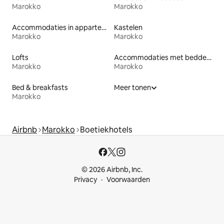
Marokko
Marokko
Accommodaties in appartementen met diensten
Kastelen
Marokko
Marokko
Lofts
Accommodaties met bedden op toegankelijke hoogte
Marokko
Marokko
Bed & breakfasts
Meer tonen
Marokko
Airbnb
Marokko
Boetiekhotels
© 2026 Airbnb, Inc.
Privacy
Voorwaarden