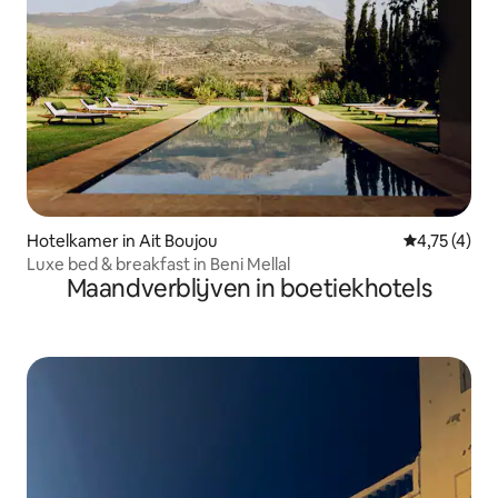
Hotelkamer in Ait Boujou
Gemiddelde 
4,75 (4)
Luxe bed & breakfast in Beni Mellal
Maandverblijven in boetiekhotels