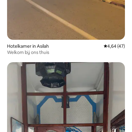
Hotelkamer in Asilah
Gemiddelde be
4,64 (47)
Welkom bij ons thuis