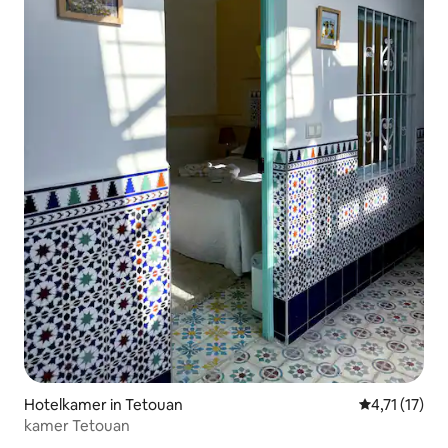
Hotelkamer in Tetouan
Gemiddelde b
4,71 (17)
kamer Tetouan