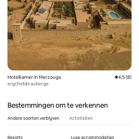
Hotelkamer in Merzouga
Gemiddelde 
4,5 (8)
ergchebbi auberge
Bestemmingen om te verkennen
Andere soorten verblijven
Activiteiten
Resorts
Luxe accommodaties