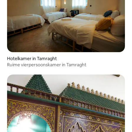
Hotelkamer in Tamraght
Ruime vierpersoonskamer in Tamraght