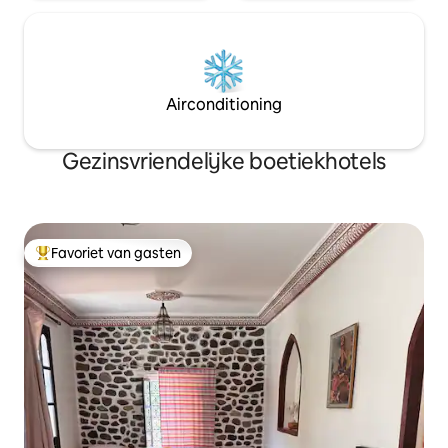
Airconditioning
Gezinsvriendelijke boetiekhotels
Favoriet van gasten
Topfavoriet van gasten