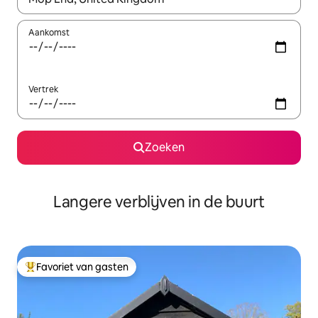
Aankomst
Vertrek
Zoeken
Langere verblijven in de buurt
Favoriet van gasten
Topfavoriet van gasten