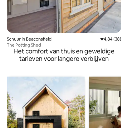
Schuur in Beaconsfield
Gemiddelde be
4,84 (38)
The Potting Shed
Het comfort van thuis en geweldige
tarieven voor langere verblijven