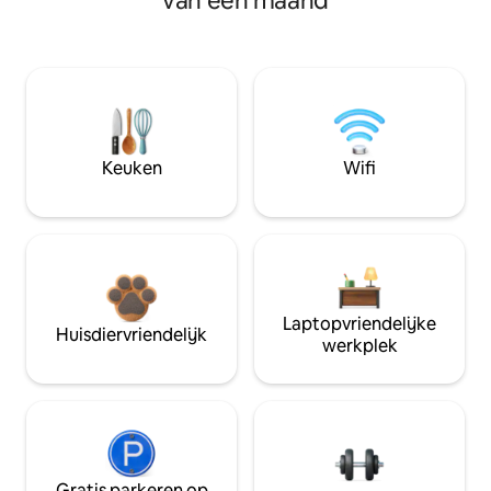
van een maand
Keuken
Wifi
Laptopvriendelijke
Huisdiervriendelijk
werkplek
Gratis parkeren op