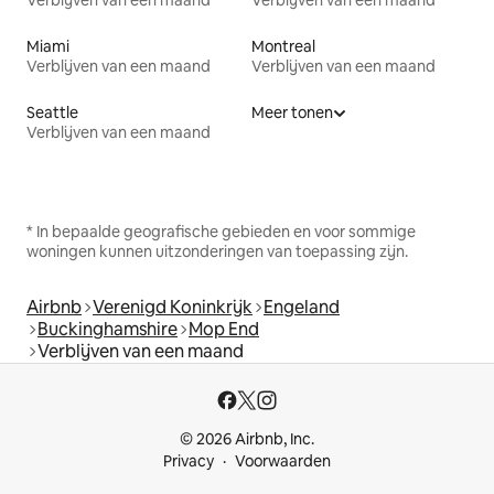
Verblijven van een maand
Verblijven van een maand
Miami
Montreal
Verblijven van een maand
Verblijven van een maand
Seattle
Meer tonen
Verblijven van een maand
* In bepaalde geografische gebieden en voor sommige
woningen kunnen uitzonderingen van toepassing zijn.
Airbnb
Verenigd Koninkrijk
Engeland
Buckinghamshire
Mop End
Verblijven van een maand
© 2026 Airbnb, Inc.
Privacy
Voorwaarden