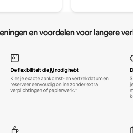
eningen en voordelen voor langere ver
De flexibiliteit die jij nodig hebt
D
Kies je exacte aankomst- en vertrekdatum en
S
reserveer eenvoudig online zonder extra
j
verplichtingen of papierwerk.*
m
k