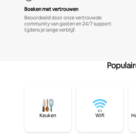
Boeken met vertrouwen
Beoordeeld door onze vertrouwde
community van gasten en 24/7 support
tijdens je lange verblijf.
Populai
Keuken
Wifi
Hu