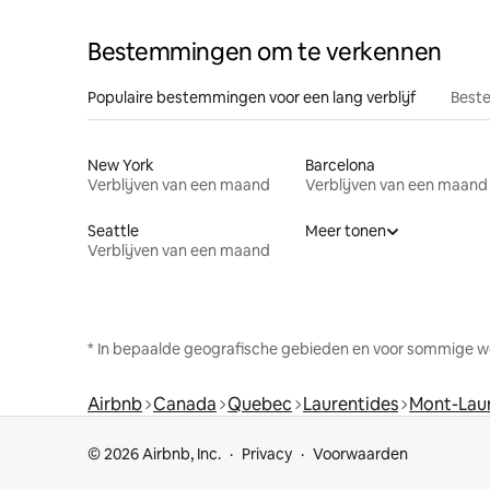
Bestemmingen om te verkennen
Populaire bestemmingen voor een lang verblijf
Beste
New York
Barcelona
Verblijven van een maand
Verblijven van een maand
Seattle
Meer tonen
Verblijven van een maand
* In bepaalde geografische gebieden en voor sommige w
Airbnb
Canada
Quebec
Laurentides
Mont-Laur
© 2026 Airbnb, Inc.
Privacy
Voorwaarden