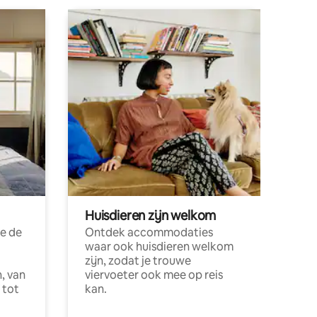
Huisdieren zijn welkom
e de
Ontdek accommodaties
waar ook huisdieren welkom
zijn, zodat je trouwe
, van
viervoeter ook mee op reis
 tot
kan.