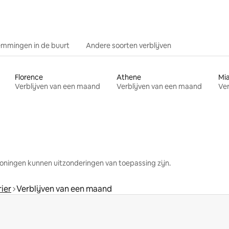
mmingen in de buurt
Andere soorten verblijven
Florence
Athene
Mi
Verblijven van een maand
Verblijven van een maand
Ver
oningen kunnen uitzonderingen van toepassing zijn.
ier
Verblijven van een maand