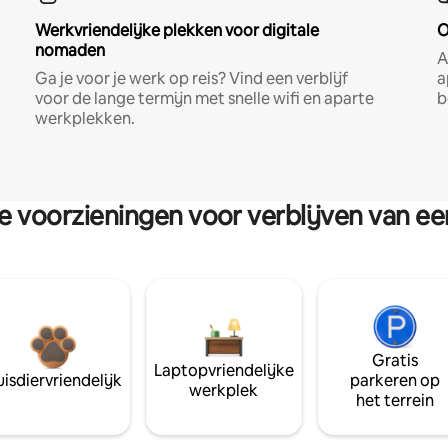
Werkvriendelijke plekken voor digitale
O
nomaden
A
Ga je voor je werk op reis? Vind een verblijf
a
voor de lange termijn met snelle wifi en aparte
b
werkplekken.
re voorzieningen voor verblijven van e
Gratis
Laptopvriendelijke
isdiervriendelijk
parkeren op
werkplek
het terrein