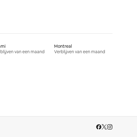
ami
Montreal
blijven van een maand
Verblijven van een maand