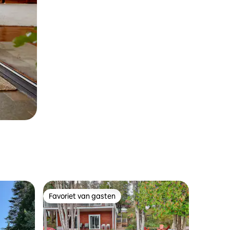
Favoriet van gasten
Favoriet van gasten