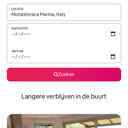
Locatie
Wanneer er resultaten beschikbaar zijn, maak je een keuze met 
Aankomst
Vertrek
Zoeken
Langere verblijven in de buurt