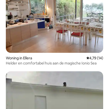
Woning in Ellera
Gemiddelde be
4,79 (14)
Helder en comfortabel huis aan de magische Ionio Sea