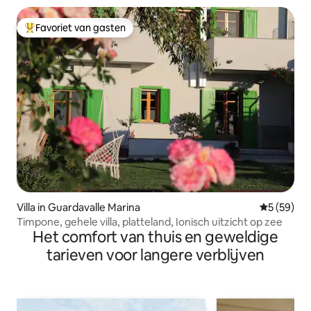
Favoriet van gasten
Topfavoriet van gasten
Villa in Guardavalle Marina
Gemiddelde
5 (59)
Timpone, gehele villa, platteland, Ionisch uitzicht op zee
Het comfort van thuis en geweldige
tarieven voor langere verblijven