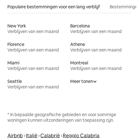
Populaire bestemmingen voor een lang verblijf
Bestemmingen
New York
Barcelona
Verblijven van een maand
Verblijven van een maand
Florence
Athene
Verblijven van een maand
Verblijven van een maand
Miami
Montreal
Verblijven van een maand
Verblijven van een maand
Seattle
Meer tonen
Verblijven van een maand
* In bepaalde geografische gebieden en voor sommige
woningen kunnen uitzonderingen van toepassing zijn.
Airbnb
Italië
Calabrië
Reggio Calabria