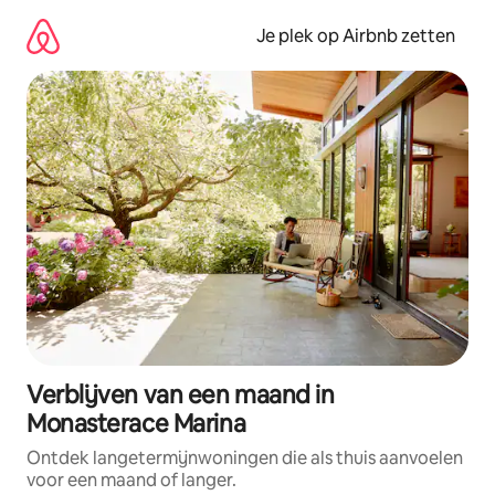
Ga
direct
Je plek op Airbnb zetten
naar
inhoud
Verblijven van een maand in
Monasterace Marina
Ontdek langetermijnwoningen die als thuis aanvoelen
voor een maand of langer.