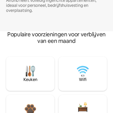
Airbnb heeft volledig ingerichte appartementen,
ideaal voor personeel, bedrijfshuisvesting en
overplaatsing.
Populaire voorzieningen voor verblijven
van een maand
Keuken
Wifi