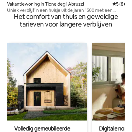
Vakantiewoning in Tione degli Abruzzi
Gemiddeld
5 (8)
Uniek verblijf in een huisje uit de jaren 1500 met een
Het comfort van thuis en geweldige
prachtig uitzicht
tarieven voor langere verblijven
Volledig gemeubileerde
Digitale nom