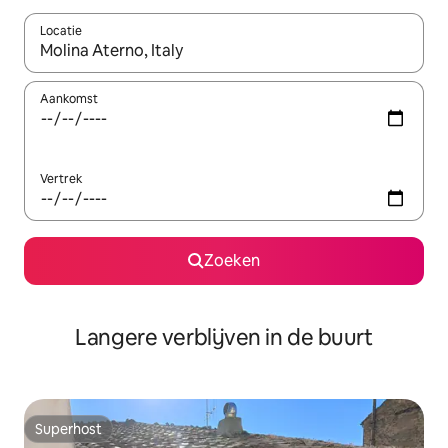
Locatie
Wanneer er resultaten beschikbaar zijn, maak je een keuze met 
Aankomst
Vertrek
Zoeken
Langere verblijven in de buurt
Superhost
Superhost