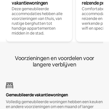
vakantiewoningen
reizende prof
Deze gemeubileerde
Comfortabele
accommodaties hebben alle
accommodatie
voorzieningen van thuis, van
reizende en op
rustige berghutten tot
werkende profe
handige appartementen
wifi en special
midden in de stad.
Voorzieningen en voordelen voor
langere verblijven
Gemeubileerde vakantiewoningen
Volledig gemeubileerde woningen hebben een keuken
en andere voorzieningen om een maand of langer