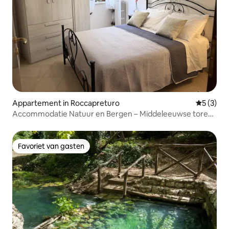
Appartement in Roccapreturo
Gemiddeld
5 (3)
Accommodatie Natuur en Bergen – Middeleeuwse toren
met uitzicht
Favoriet van gasten
Favoriet van gasten