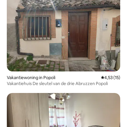
Vakantiewoning in Popoli
Gemiddelde b
4,53 (15)
Vakantiehuis De sleutel van de drie Abruzzen Popoli