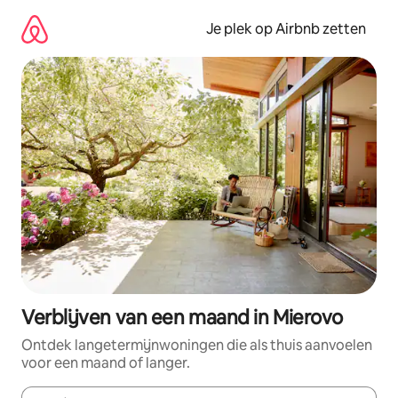
Ga
direct
Je plek op Airbnb zetten
naar
inhoud
Verblijven van een maand in Mierovo
Ontdek langetermijnwoningen die als thuis aanvoelen
voor een maand of langer.