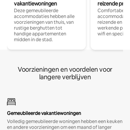
vakantiewoningen
reizende prof
Deze gemeubileerde
Comfortabele
accommodaties hebben alle
accommodatie
voorzieningen van thuis, van
reizende en op
rustige berghutten tot
werkende profe
handige appartementen
wifi en special
midden in de stad.
Voorzieningen en voordelen voor
langere verblijven
Gemeubileerde vakantiewoningen
Volledig gemeubileerde woningen hebben een keuken
en andere voorzieningen om een maand of langer