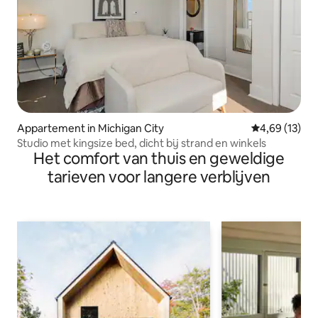
Appartement in Michigan City
Gemiddelde be
4,69 (13)
Studio met kingsize bed, dicht bij strand en winkels
Het comfort van thuis en geweldige
tarieven voor langere verblijven