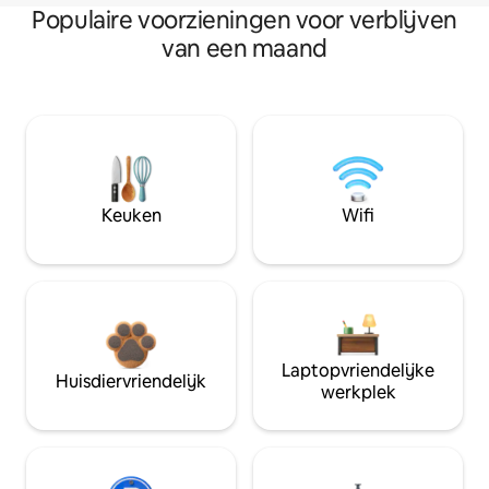
Populaire voorzieningen voor verblijven
van een maand
Keuken
Wifi
Laptopvriendelijke
Huisdiervriendelijk
werkplek