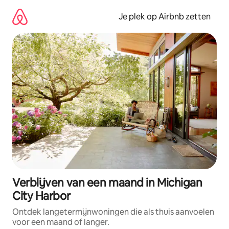
Ga
direct
Je plek op Airbnb zetten
naar
inhoud
Verblijven van een maand in Michigan
City Harbor
Ontdek langetermijnwoningen die als thuis aanvoelen
voor een maand of langer.