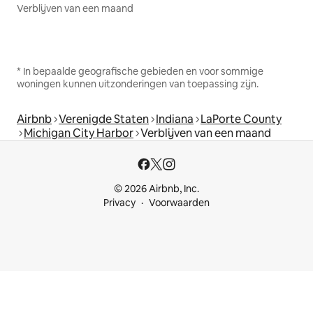
Verblijven van een maand
* In bepaalde geografische gebieden en voor sommige
woningen kunnen uitzonderingen van toepassing zijn.
Airbnb
Verenigde Staten
Indiana
LaPorte County
Michigan City Harbor
Verblijven van een maand
© 2026 Airbnb, Inc.
Privacy
Voorwaarden