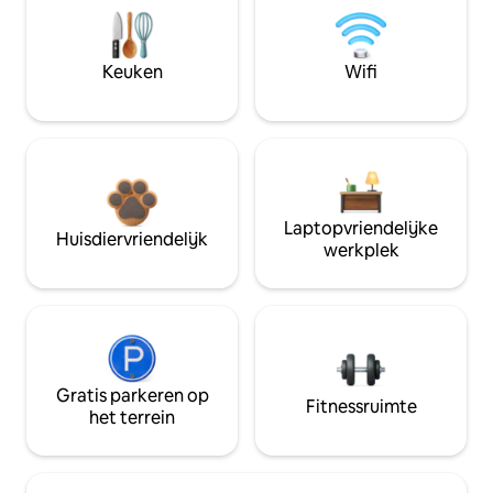
Keuken
Wifi
Laptopvriendelijke
Huisdiervriendelijk
werkplek
Gratis parkeren op
Fitnessruimte
het terrein