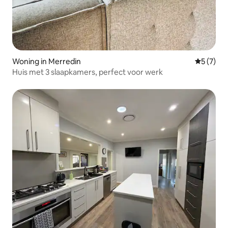
Woning in Merredin
Gemiddeld
5 (7)
Huis met 3 slaapkamers, perfect voor werk