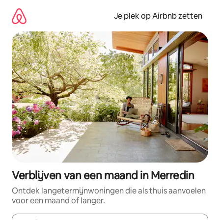
Ga
direct
Je plek op Airbnb zetten
naar
inhoud
Verblijven van een maand in Merredin
Ontdek langetermijnwoningen die als thuis aanvoelen
voor een maand of langer.