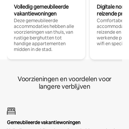
Volledig gemeubileerde
Digitale nom
vakantiewoningen
reizende prof
Deze gemeubileerde
Comfortabele
accommodaties hebben alle
accommodatie
voorzieningen van thuis, van
reizende en op
rustige berghutten tot
werkende profe
handige appartementen
wifi en special
midden in de stad.
Voorzieningen en voordelen voor
langere verblijven
Gemeubileerde vakantiewoningen