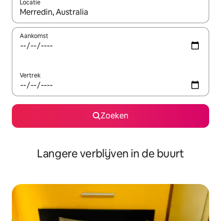
Locatie
Wanneer er resultaten beschikbaar zijn, maak je een keuze met 
Aankomst
Vertrek
Zoeken
Langere verblijven in de buurt