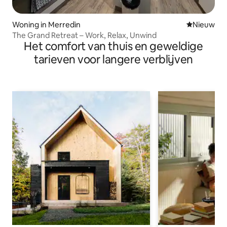
Woning in Merredin
Nieuwe ac
Nieuw
The Grand Retreat – Work, Relax, Unwind
Het comfort van thuis en geweldige
tarieven voor langere verblijven