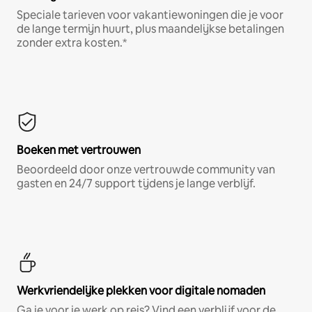
Speciale tarieven voor vakantiewoningen die je voor
de lange termijn huurt, plus maandelijkse betalingen
zonder extra kosten.*
Boeken met vertrouwen
Beoordeeld door onze vertrouwde community van
gasten en 24/7 support tijdens je lange verblijf.
Werkvriendelijke plekken voor digitale nomaden
Ga je voor je werk op reis? Vind een verblijf voor de